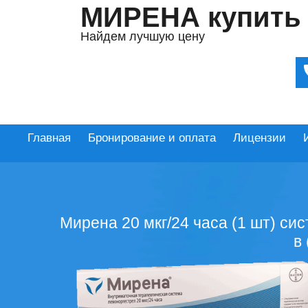
МИРЕНА купить
Найдем лучшую цену
Главная
Бронирование и оплата
Лицензии
Мирена 20 мкг/24 часа (1 шт) си
в