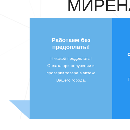
МИРЕНА
Работаем без
предоплаты!
Никакой предоплаты!
Оплата при получении и
проверки товара в аптеке
Вашего города.