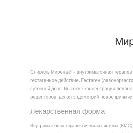
Мир
Спираль Мирена® – внутриматочная терапевт
гестагенное действие. Гестаген (левоноргест
суточной дозе. Высокие концентрации левоно
рецепторов, делая эндометрий невосприимчи
Лекарственная форма
Внутриматочная терапевтическая система (ВМС) 