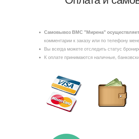
Самовывоз ВМС "Мирена" осуществляетс
комментарии к заказу или по телефону мен
Вы всегда можете отследить статус брони
К оплате принимаются наличные, банковски