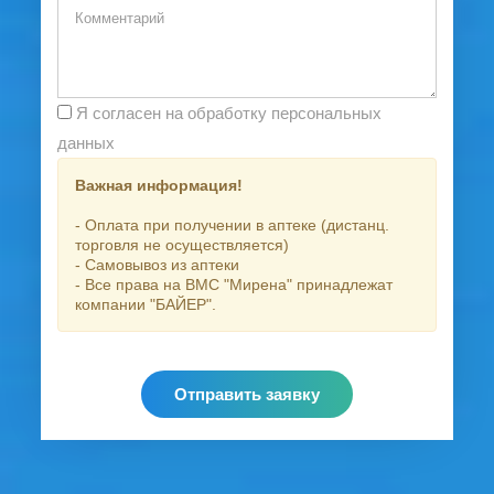
Я согласен на обработку персональных
данных
Важная информация!
- Оплата при получении в аптеке (дистанц.
торговля не осуществляется)
- Самовывоз из аптеки
- Все права на ВМС "Мирена" принадлежат
компании "БАЙЕР".
Отправить заявку