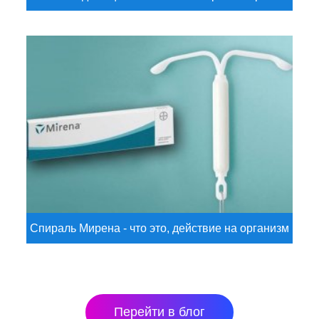
Спираль Мирена - что это, действие на организм
Перейти в блог