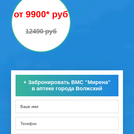
от 9900* руб
12490 руб
+
Забронировать ВМС "Мирена"
в аптеке города Волжский