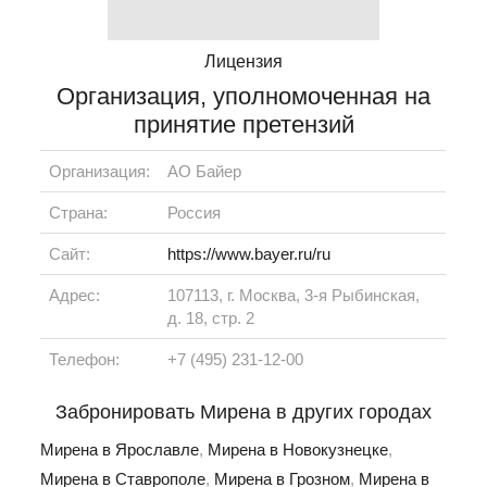
Лицензия
Организация, уполномоченная на
принятие претензий
Организация:
АО Байер
Страна:
Россия
Сайт:
https://www.bayer.ru/ru
Адрес:
107113, г. Москва, 3-я Рыбинская,
д. 18, стр. 2
Телефон:
+7 (495) 231-12-00
Забронировать Мирена в других городах
Мирена в Ярославле
,
Мирена в Новокузнецке
,
Мирена в Ставрополе
,
Мирена в Грозном
,
Мирена в