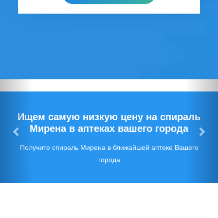
Предыдущий
Сл
Ищем самую низкую цену на спираль
Мирена в аптеках вашего города
Получите спираль Мирена в ближайшей аптеке Вашего
города