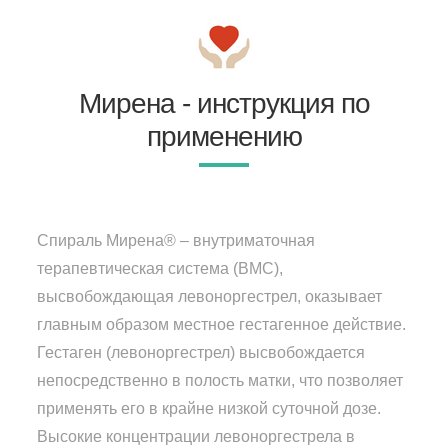
Мирена - инструкция по
применению
Спираль Мирена® – внутриматочная
терапевтическая система (ВМС),
высвобождающая левоноргестрел, оказывает
главным образом местное гестагенное действие.
Гестаген (левоноргестрел) высвобождается
непосредственно в полость матки, что позволяет
применять его в крайне низкой суточной дозе.
Высокие концентрации левоноргестрела в