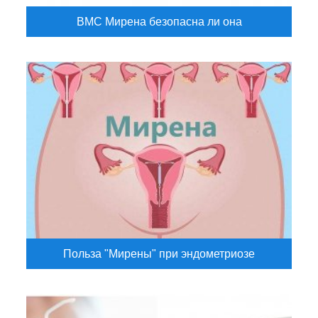
ВМС Мирена безопасна ли она
Польза "Мирены" при эндометриозе