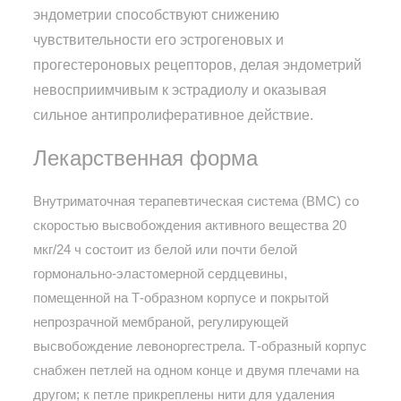
эндометрии способствуют снижению
чувствительности его эстрогеновых и
прогестероновых рецепторов, делая эндометрий
невосприимчивым к эстрадиолу и оказывая
сильное антипролиферативное действие.
Лекарственная форма
Внутриматочная терапевтическая система (ВМС) со
скоростью высвобождения активного вещества 20
мкг/24 ч состоит из белой или почти белой
гормонально-эластомерной сердцевины,
помещенной на Т-образном корпусе и покрытой
непрозрачной мембраной, регулирующей
высвобождение левоноргестрела. Т-образный корпус
снабжен петлей на одном конце и двумя плечами на
другом; к петле прикреплены нити для удаления