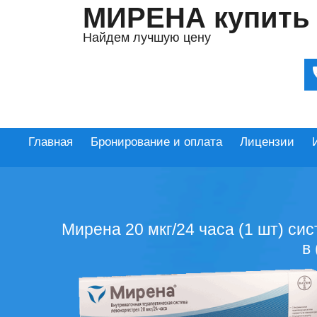
МИРЕНА купить
Найдем лучшую цену
Главная
Бронирование и оплата
Лицензии
Мирена 20 мкг/24 часа (1 шт) си
в