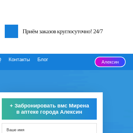
Приём заказов круглосуточно! 24/7
Q
Контакты
Блог
Алексин
+
Забронировать вмс Мирена
в аптеке города Алексин