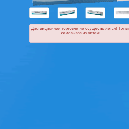
Дистанционная торговля не осуществляется! Толь
самовывоз из аптеки!