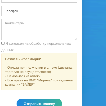
Я согласен на обработку персональных
данных
Важная информация!
- Оплата при получении в аптеке (дистанц.
торговля не осуществляется)
- Самовывоз из аптеки
- Все права на ВМС "Мирена" принадлежат
компании "БАЙЕР".
Отправить заявку