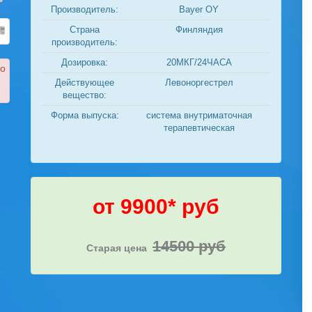
Производитель:
Bayer OY
Страна
Финляндия
производитель:
Дозировка:
20МКГ/24ЧАСА
ко
Действующее
Левоноргестрел
вещество:
Форма выпуска:
система внутриматочная
терапевтическая
от 9900* руб
14500 руб
Старая цена