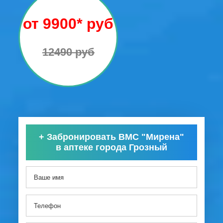
от 9900* руб
12490 руб
+
Забронировать ВМС "Мирена"
в аптеке города Грозный