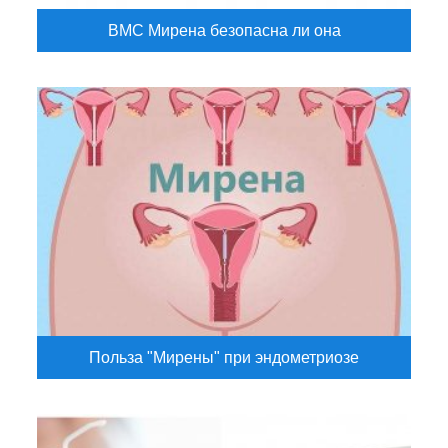
ВМС Мирена безопасна ли она
Польза "Мирены" при эндометриозе