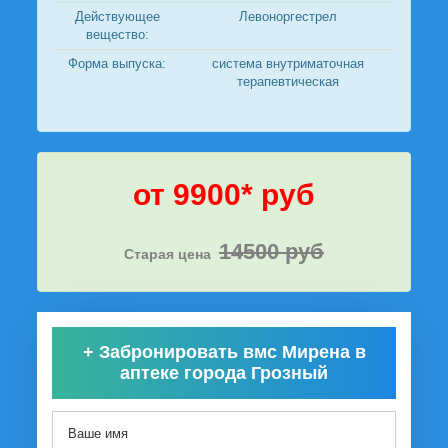
Действующее
Левоноргестрел
вещество:
Форма выпуска:
система внутриматочная
терапевтическая
от 9900* руб
14500 руб
Старая цена
+
Забронировать вмс Мирена в
аптеке города Грозный