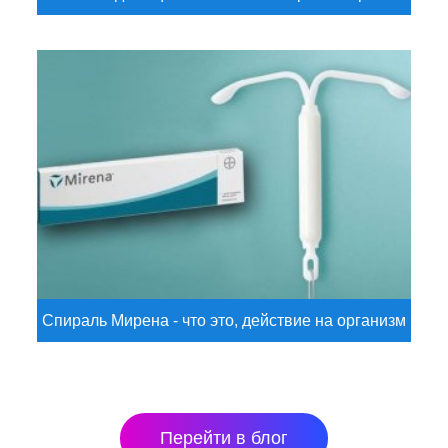
Спираль Мирена - что это, действие на организм
Перейти в блог