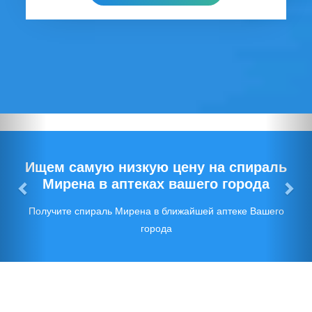
Предыдущий
Сл
Ищем самую низкую цену на спираль
Мирена в аптеках вашего города
Получите спираль Мирена в ближайшей аптеке Вашего
города