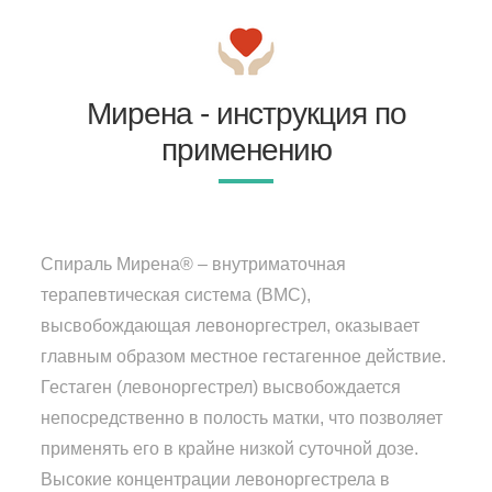
Мирена - инструкция по
применению
Спираль Мирена® – внутриматочная
терапевтическая система (ВМС),
высвобождающая левоноргестрел, оказывает
главным образом местное гестагенное действие.
Гестаген (левоноргестрел) высвобождается
непосредственно в полость матки, что позволяет
применять его в крайне низкой суточной дозе.
Высокие концентрации левоноргестрела в