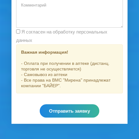
Я согласен на обработку персональных
данных
Важная информация!
- Оплата при получении в аптеке (дистанц.
торговля не осуществляется)
- Самовывоз из аптеки
- Все права на ВМС "Мирена" принадлежат
компании "БАЙЕР".
Отправить заявку