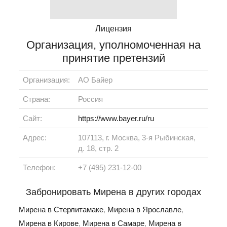
Лицензия
Организация, уполномоченная на
принятие претензий
Организация:
АО Байер
Страна:
Россия
Сайт:
https://www.bayer.ru/ru
Адрес:
107113, г. Москва, 3-я Рыбинская,
д. 18, стр. 2
Телефон:
+7 (495) 231-12-00
Забронировать Мирена в других городах
Мирена в Стерлитамаке
,
Мирена в Ярославле
,
Мирена в Кирове
,
Мирена в Самаре
,
Мирена в