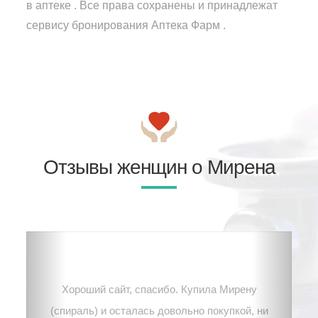
в аптеке . Все права сохранены и принадлежат
сервису бронирования Аптека Фарм .
Отзывы женщин о Мирена
Хороший сайт, спасибо. Купила Мирену
(спираль) и осталась довольно покупкой, ни