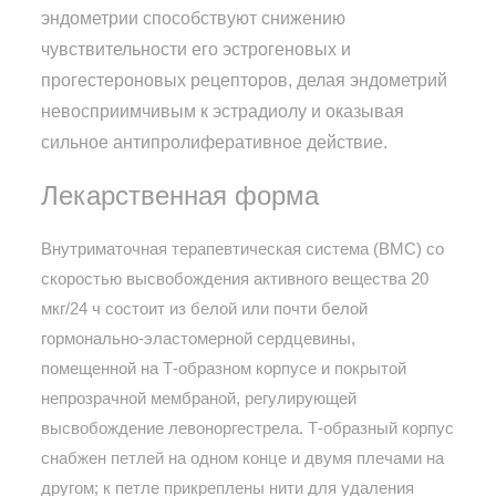
эндометрии способствуют снижению
чувствительности его эстрогеновых и
прогестероновых рецепторов, делая эндометрий
невосприимчивым к эстрадиолу и оказывая
сильное антипролиферативное действие.
Лекарственная форма
Внутриматочная терапевтическая система (ВМС) со
скоростью высвобождения активного вещества 20
мкг/24 ч состоит из белой или почти белой
гормонально-эластомерной сердцевины,
помещенной на Т-образном корпусе и покрытой
непрозрачной мембраной, регулирующей
высвобождение левоноргестрела. Т-образный корпус
снабжен петлей на одном конце и двумя плечами на
другом; к петле прикреплены нити для удаления