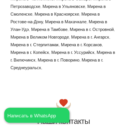
Петрозаводске
,
Мирена в Ульяновске
,
Мирена в
Смоленске
,
Мирена в Красноярске
,
Мирена в
Ростове-на-Дону
,
Мирена в Махачкале
,
Мирена в
Улан-Удэ
,
Мирена в Тамбове
,
Мирена в г. Островной
,
Мирена в Великом Новгороде
,
Мирена в г. Ангарск
,
Мирена в г. Стерлитамак
,
Мирена в г. Корсаков
,
Мирена в г. Копейск
,
Мирена в г. Уссурийск
,
Мирена в
г. Вилючинск
,
Мирена в г. Поворино
,
Мирена в г.
Среднеуральск
,
Написать в WhatsApp
Наши контакты