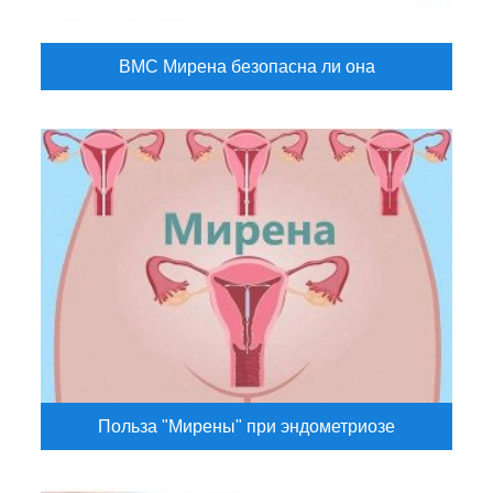
ВМС Мирена безопасна ли она
Польза "Мирены" при эндометриозе