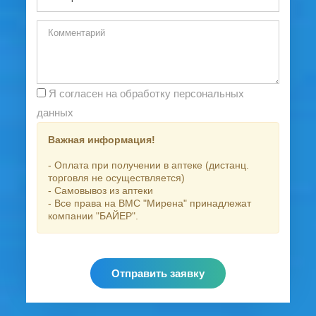
Я согласен на обработку персональных
данных
Важная информация!
- Оплата при получении в аптеке (дистанц.
торговля не осуществляется)
- Самовывоз из аптеки
- Все права на ВМС "Мирена" принадлежат
компании "БАЙЕР".
Отправить заявку