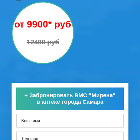
от 9900* руб
12490 руб
+
Забронировать ВМС "Мирена"
в аптеке города Самара