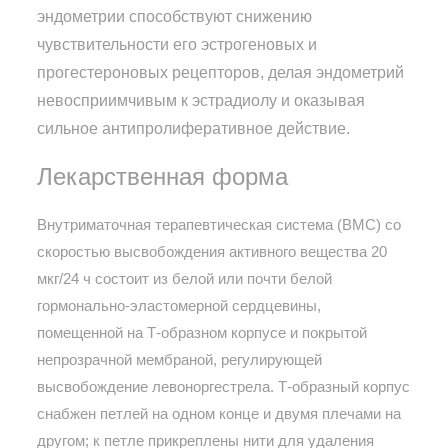
эндометрии способствуют снижению
чувствительности его эстрогеновых и
прогестероновых рецепторов, делая эндометрий
невосприимчивым к эстрадиолу и оказывая
сильное антипролиферативное действие.
Лекарственная форма
Внутриматочная терапевтическая система (ВМС) со
скоростью высвобождения активного вещества 20
мкг/24 ч состоит из белой или почти белой
гормонально-эластомерной сердцевины,
помещенной на Т-образном корпусе и покрытой
непрозрачной мембраной, регулирующей
высвобождение левоноргестрела. Т-образный корпус
снабжен петлей на одном конце и двумя плечами на
другом; к петле прикреплены нити для удаления