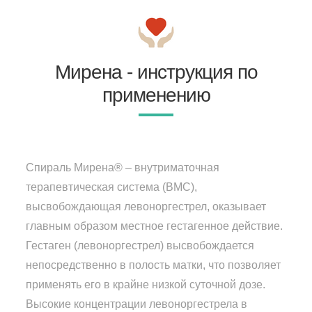
Мирена - инструкция по
применению
Спираль Мирена® – внутриматочная
терапевтическая система (ВМС),
высвобождающая левоноргестрел, оказывает
главным образом местное гестагенное действие.
Гестаген (левоноргестрел) высвобождается
непосредственно в полость матки, что позволяет
применять его в крайне низкой суточной дозе.
Высокие концентрации левоноргестрела в