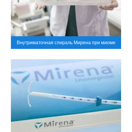
Внутриматочная спираль Мирена при миоме