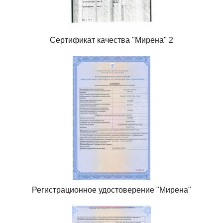
Сертификат качества "Мирена" 2
Регистрационное удостоверение "Мирена"