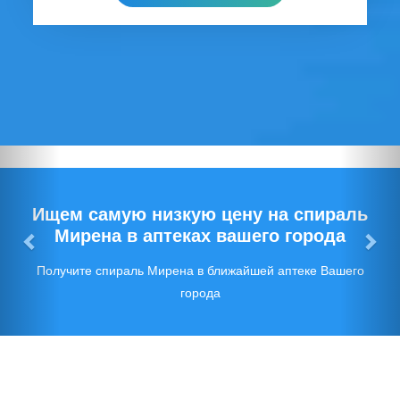
Предыдущий
Сл
Ищем самую низкую цену на спираль
Мирена в аптеках вашего города
Получите спираль Мирена в ближайшей аптеке Вашего
города