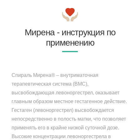
Мирена - инструкция по
применению
Спираль Мирена® – внутриматочная
терапевтическая система (ВМС),
высвобождающая левоноргестрел, оказывает
главным образом местное гестагенное действие.
Гестаген (левоноргестрел) высвобождается
непосредственно в полость матки, что позволяет
применять его в крайне низкой суточной дозе.
Высокие концентрации левоноргестрела в