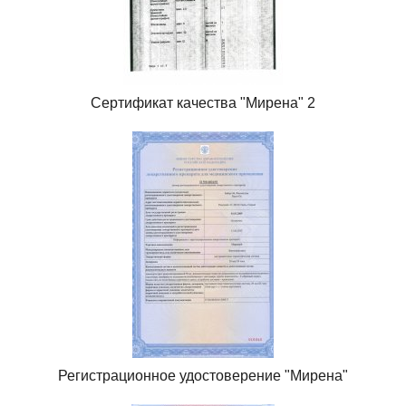
Сертификат качества "Мирена" 2
Регистрационное удостоверение "Мирена"