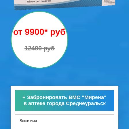
от 9900* руб
12490 руб
+
Забронировать ВМС "Мирена"
в аптеке города Среднеуральск