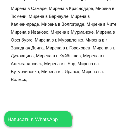
Мирена в Самаре
,
Мирена в Краснодаре
,
Мирена в
Тюмени
,
Мирена в Барнауле
,
Мирена в
Калининграде
,
Мирена в Волгограде
,
Мирена в Чите
,
Мирена в Иваново
,
Мирена в Мурманске
,
Мирена в
Оренбурге
,
Мирена в г. Муравленко
,
Мирена в г.
Западная Двина
,
Мирена в г. Гороховец
,
Мирена в г.
Духовщина
,
Мирена в г. Куйбышев
,
Мирена в г.
Александровск
,
Мирена в г. Бор
,
Мирена в г.
Бутурлиновка
,
Мирена в г. Яранск
,
Мирена в г.
Волжск
,
Написать в WhatsApp