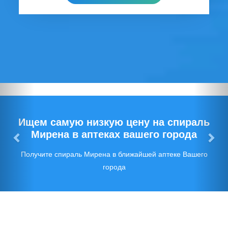
Предыдущий
Сл
Ищем самую низкую цену на спираль
Мирена в аптеках вашего города
Получите спираль Мирена в ближайшей аптеке Вашего
города