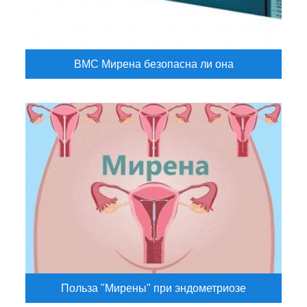
ВМС Мирена безопасна ли она
Польза "Мирены" при эндометриозе