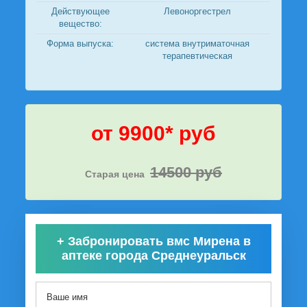
Действующее
Левоноргестрел
вещество:
Форма выпуска:
система внутриматочная
терапевтическая
от 9900* руб
14500 руб
Старая цена
+
Забронировать вмс Мирена в
аптеке города Среднеуральск