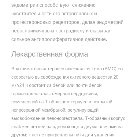
эндометрии способствуют снижению
чувствительности его эстрогеновых и
прогестероновых рецепторов, делая эндометрий
невосприимчивым к эстрадиолу и оказывая
сильное антипролиферативное действие.
Лекарственная форма
Внутриматочная терапевтическая система (ВМС) со
скоростью высвобождения активного вещества 20
мкг/24 ч состоит из белой или почти белой
гормонально-эластомерной сердцевины,
помещенной на Т-образном корпусе и покрытой
непрозрачной мембраной, регулирующей
высвобождение левоноргестрела. Т-образный корпус
снабжен петлей на одном конце и двумя плечами на
другом; к петле прикреплены нити для удаления