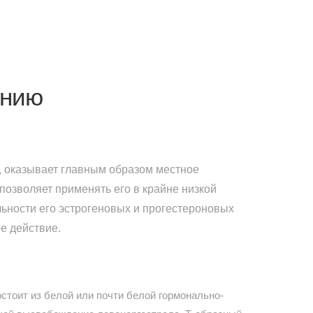
ению
 оказывает главным образом местное
 позволяет применять его в крайне низкой
ьности его эстрогеновых и прогестероновых
е действие.
стоит из белой или почти белой гормонально-