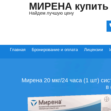
МИРЕНА купить
Найдем лучшую цену
Главная
Бронирование и оплата
Лицензии
Мирена 20 мкг/24 часа (1 шт) си
в