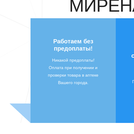
МИРЕНА
Работаем без
предоплаты!
Никакой предоплаты!
Оплата при получении и
проверки товара в аптеке
Вашего города.