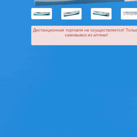
Дистанционная торговля не осуществляется! Толь
самовывоз из аптеки!