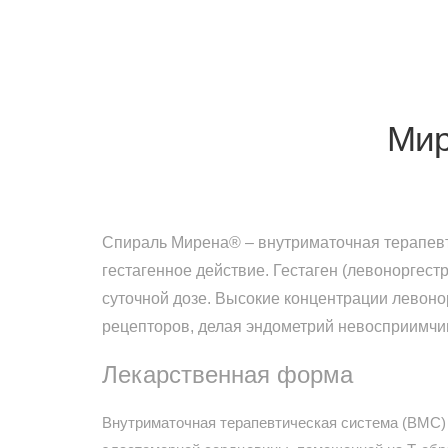
Мир
Спираль Мирена® – внутриматочная терапевт
гестагенное действие. Гестаген (левоноргест
суточной дозе. Высокие концентрации левоно
рецепторов, делая эндометрий невосприимчи
Лекарственная форма
Внутриматочная терапевтическая система (ВМС) 