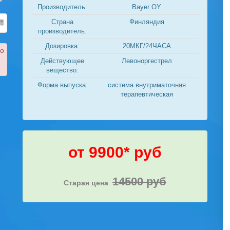
Производитель:
Bayer OY
Страна
Финляндия
производитель:
Дозировка:
20МКГ/24ЧАСА
ко
Действующее
Левоноргестрел
вещество:
Форма выпуска:
система внутриматочная
терапевтическая
от 9900* руб
14500 руб
Старая цена