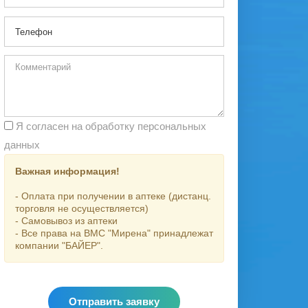
Я согласен на обработку персональных
данных
Важная информация!
- Оплата при получении в аптеке (дистанц.
торговля не осуществляется)
- Самовывоз из аптеки
- Все права на ВМС "Мирена" принадлежат
компании "БАЙЕР".
Отправить заявку