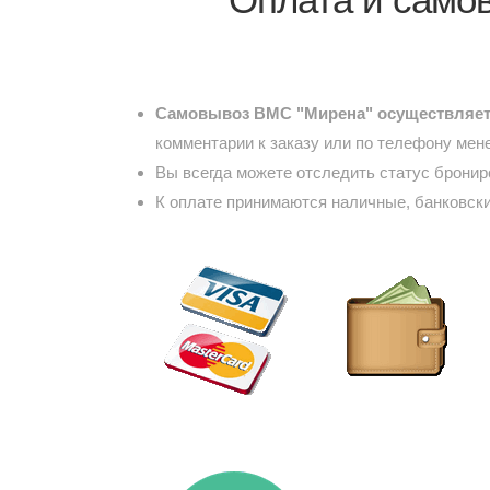
Самовывоз ВМС "Мирена" осуществляетс
комментарии к заказу или по телефону мен
Вы всегда можете отследить статус брони
К оплате принимаются наличные, банковски