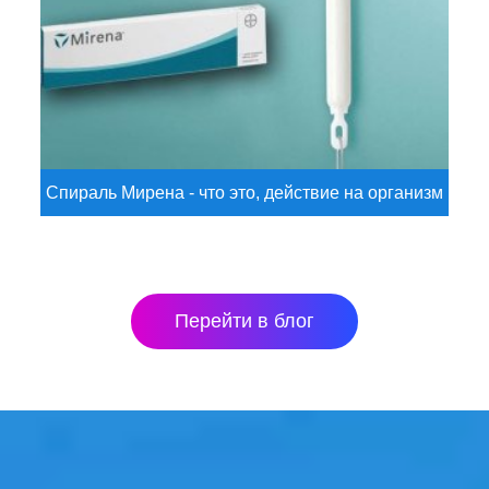
Спираль Мирена - что это, действие на организм
Перейти в блог