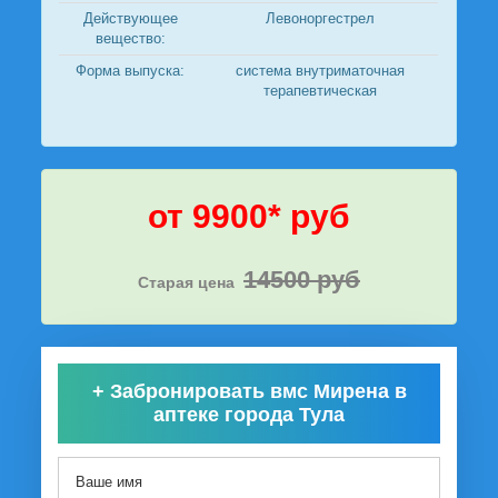
Действующее
Левоноргестрел
вещество:
Форма выпуска:
система внутриматочная
терапевтическая
от 9900* руб
14500 руб
Старая цена
+
Забронировать вмс Мирена в
аптеке города Тула