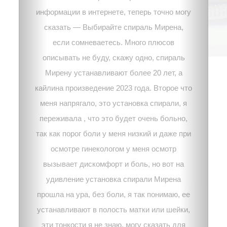
информации в интернете, теперь точно могу
сказать — Выбирайте спираль Мирена,
если сомневаетесь. Много плюсов
описывать не буду, скажу одно, спираль
Мирену устанавливают более 20 лет, а
кайлина произведение 2023 года. Второе что
меня напрягало, это установка спирали, я
переживала , что это будет очень больно,
так как порог боли у меня низкий и даже при
осмотре гинекологом у меня осмотр
вызывает дискомфорт и боль, но вот на
удивление установка спирали Мирена
прошла на ура, без боли, я так понимаю, ее
устанавливают в полость матки или шейки,
эти тонкости я не знаю, могу сказать для