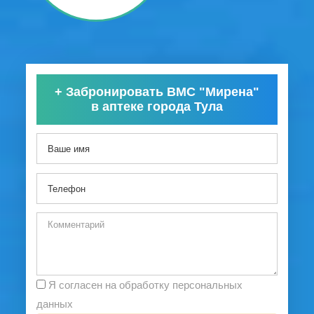
+
Забронировать ВМС "Мирена"
в аптеке города Тула
Я согласен на обработку персональных
данных