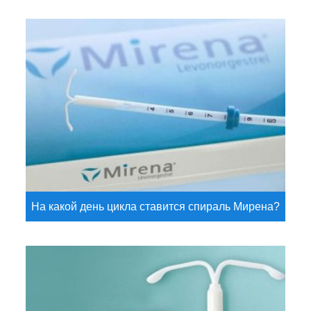
На какой день цикла ставится спираль Мирена?