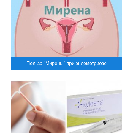
Польза "Мирены" при эндометриозе