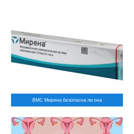
ВМС Мирена безопасна ли она