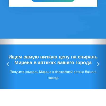
Предыдущий
Сл
Ищем самую низкую цену на спираль
Мирена в аптеках вашего города
Получите спираль Мирена в ближайшей аптеке Вашего
города