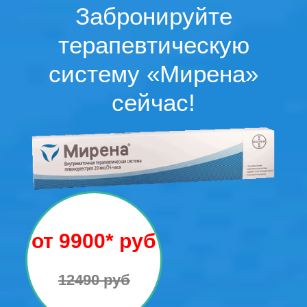
Забронируйте
терапевтическую
систему «Мирена»
сейчас!
от 9900* руб
12490 руб