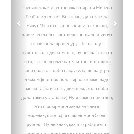
трусишек как я, установка спирали Мирена
безболезненная. Вся процедура заняла
минут 15, это с заползанием на кресло,
далее гинеколог поставила зеркало и минут
5 произвела процедуру. По началу я
чувствовала дискомфорт, ну не знаю это от
того, что было вмешательство гинеколога
или просто я себя накрутила, но на утро
дискомфорт прошёл. Первое время надо
меньше активных движений, это я себе
дала такие установки) Ну и самое приятное,
что я оформила заказ на сайте
миренакупить.рф и с экономила 5 тыс
рублей. Ну не знаю, как это работает и
почему в аптеке цена на столько дороже,