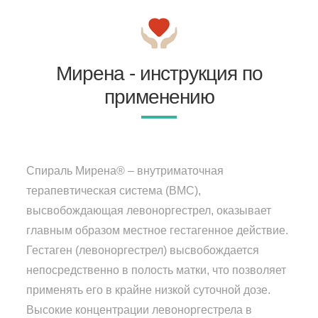
Мирена - инструкция по
применению
Спираль Мирена® – внутриматочная
терапевтическая система (ВМС),
высвобождающая левоноргестрел, оказывает
главным образом местное гестагенное действие.
Гестаген (левоноргестрел) высвобождается
непосредственно в полость матки, что позволяет
применять его в крайне низкой суточной дозе.
Высокие концентрации левоноргестрела в