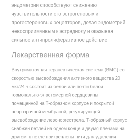
эндометрии способствуют снижению
чувствительности его эстрогеновых и
прогестероновых рецепторов, делая эндометрий
невосприимчивым к эстрадиолу и оказывая
сильное антипролиферативное действие.
Лекарственная форма
Внутриматочная терапевтическая система (ВМС) со
скоростью высвобождения активного вещества 20
мкг/24 ч состоит из белой или почти белой
гормонально-эластомерной сердцевины,
помещенной на Т-образном корпусе и покрытой
непрозрачной мембраной, регулирующей
высвобождение левоноргестрела. Т-образный корпус
снабжен петлей на одном конце и двумя плечами на
другом; к петле прикреплены нити для удаления