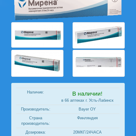
Наличие:
В наличии!
в 66 аптеках г. Усть-Лабинск
Производитель:
Bayer OY
Страна
Финляндия
производитель:
Дозировка:
20МКГ/24ЧАСА