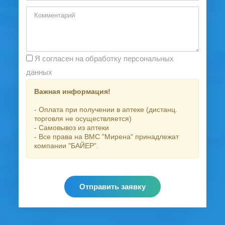
Я согласен на обработку персональных
данных
Важная информация!
- Оплата при получении в аптеке (дистанц.
торговля не осуществляется)
- Самовывоз из аптеки
- Все права на ВМС "Мирена" принадлежат
компании "БАЙЕР".
Отправить заявку