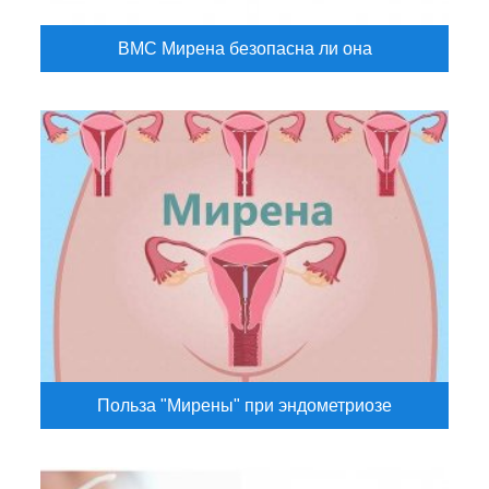
ВМС Мирена безопасна ли она
Польза "Мирены" при эндометриозе