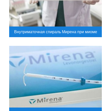
Внутриматочная спираль Мирена при миоме