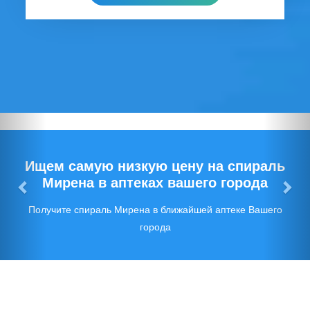
Предыдущий
Сл
Ищем самую низкую цену на спираль
Мирена в аптеках вашего города
Получите спираль Мирена в ближайшей аптеке Вашего
города