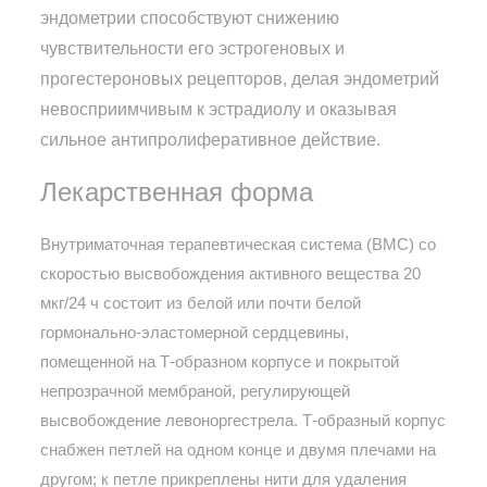
эндометрии способствуют снижению
чувствительности его эстрогеновых и
прогестероновых рецепторов, делая эндометрий
невосприимчивым к эстрадиолу и оказывая
сильное антипролиферативное действие.
Лекарственная форма
Внутриматочная терапевтическая система (ВМС) со
скоростью высвобождения активного вещества 20
мкг/24 ч состоит из белой или почти белой
гормонально-эластомерной сердцевины,
помещенной на Т-образном корпусе и покрытой
непрозрачной мембраной, регулирующей
высвобождение левоноргестрела. Т-образный корпус
снабжен петлей на одном конце и двумя плечами на
другом; к петле прикреплены нити для удаления