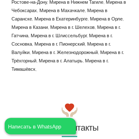
Ростове-на-Дону
,
Мирена в Нижнем Тагиле
,
Мирена в
Чебоксарах
,
Мирена в Махачкале
,
Мирена в
Саранске
,
Мирена в Екатеринбурге
,
Мирена в Орле
,
Мирена в Казани
,
Мирена в г. Шелехов
,
Мирена в г.
Гатчина
,
Мирена в г. Шлиссельбург
,
Мирена в г.
Сосновка
,
Мирена в г. Пионерский
,
Мирена в г.
Валуйки
,
Мирена в г. Железнодорожный
,
Мирена в г.
Трёхгорный
,
Мирена в г. Алатырь
,
Мирена в г.
Тимашёвск
,
Наши контакты
Написать в WhatsApp