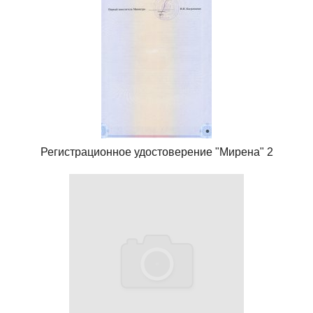
Регистрационное удостоверение "Мирена" 2