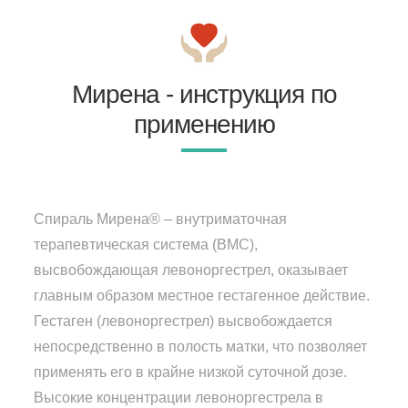
Мирена - инструкция по
применению
Спираль Мирена® – внутриматочная
терапевтическая система (ВМС),
высвобождающая левоноргестрел, оказывает
главным образом местное гестагенное действие.
Гестаген (левоноргестрел) высвобождается
непосредственно в полость матки, что позволяет
применять его в крайне низкой суточной дозе.
Высокие концентрации левоноргестрела в