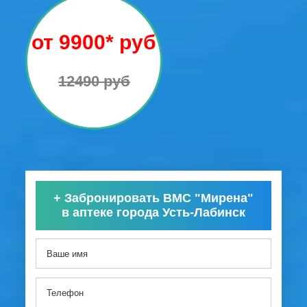
от 9900* руб
12490 руб
+
Забронировать ВМС "Мирена"
в аптеке города Усть-Лабинск