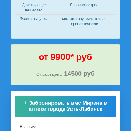
Действующее
Левоноргестрел
вещество:
Форма выпуска:
система внутриматочная
терапевтическая
от 9900* руб
14500 руб
Старая цена
+
Забронировать вмс Мирена в
аптеке города Усть-Лабинск