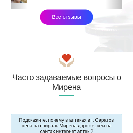
Все отзывы
Часто задаваемые вопросы о
Мирена
Подскажите, почему в аптеках в г. Саратов
цена на спираль Мирена дороже, чем на
сайтах интернет аптек ?