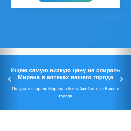
Предыдущий
Сл
Ищем самую низкую цену на спираль
Мирена в аптеках вашего города
Получите спираль Мирена в ближайшей аптеке Вашего
города