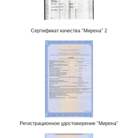
Сертификат качества "Мирена" 2
Регистрационное удостоверение "Мирена"