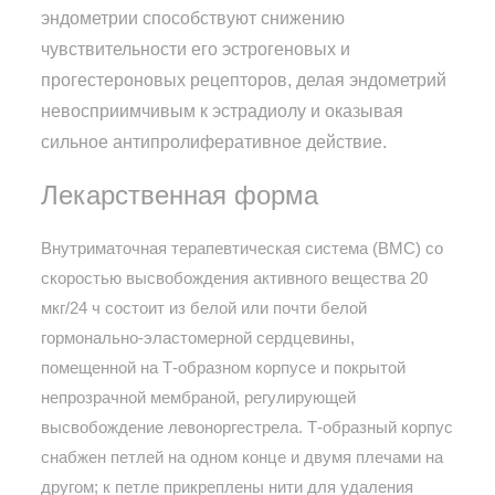
эндометрии способствуют снижению
чувствительности его эстрогеновых и
прогестероновых рецепторов, делая эндометрий
невосприимчивым к эстрадиолу и оказывая
сильное антипролиферативное действие.
Лекарственная форма
Внутриматочная терапевтическая система (ВМС) со
скоростью высвобождения активного вещества 20
мкг/24 ч состоит из белой или почти белой
гормонально-эластомерной сердцевины,
помещенной на Т-образном корпусе и покрытой
непрозрачной мембраной, регулирующей
высвобождение левоноргестрела. Т-образный корпус
снабжен петлей на одном конце и двумя плечами на
другом; к петле прикреплены нити для удаления