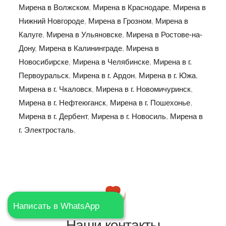
Мирена в Волжском
,
Мирена в Краснодаре
,
Мирена в
Нижний Новгороде
,
Мирена в Грозном
,
Мирена в
Калуге
,
Мирена в Ульяновске
,
Мирена в Ростове-на-
Дону
,
Мирена в Калининграде
,
Мирена в
Новосибирске
,
Мирена в Челябинске
,
Мирена в г.
Первоуральск
,
Мирена в г. Ардон
,
Мирена в г. Южа
,
Мирена в г. Чкаловск
,
Мирена в г. Новомичуринск
,
Мирена в г. Нефтеюганск
,
Мирена в г. Пошехонье
,
Мирена в г. Дербент
,
Мирена в г. Новосиль
,
Мирена в
г. Электросталь
,
Написать в WhatsApp
Наши контакты