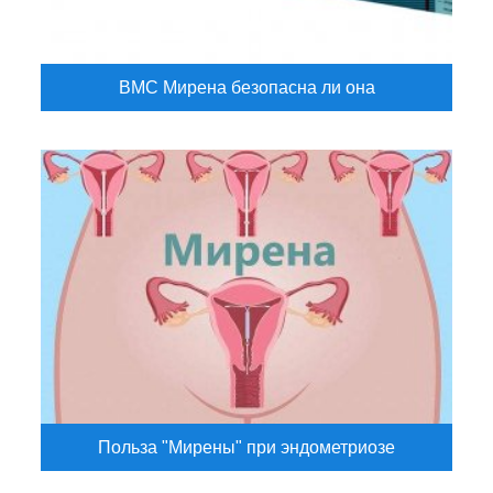
ВМС Мирена безопасна ли она
Польза "Мирены" при эндометриозе