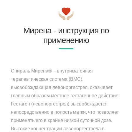
Мирена - инструкция по
применению
Спираль Мирена® – внутриматочная
терапевтическая система (ВМС),
высвобождающая левоноргестрел, оказывает
главным образом местное гестагенное действие.
Гестаген (левоноргестрел) высвобождается
непосредственно в полость матки, что позволяет
применять его в крайне низкой суточной дозе.
Высокие концентрации левоноргестрела в