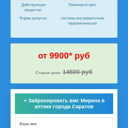
Действующее
Левоноргестрел
вещество:
Форма выпуска:
система внутриматочная
терапевтическая
от 9900* руб
14500 руб
Старая цена
+
Забронировать вмс Мирена в
аптеке города Саратов