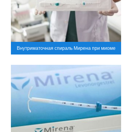
Внутриматочная спираль Мирена при миоме