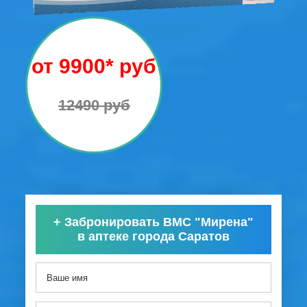
от 9900* руб
12490 руб
+
Забронировать ВМС "Мирена"
в аптеке города Саратов