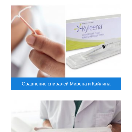
Сравнение спиралей Мирена и Кайлина