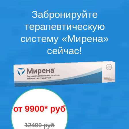
Забронируйте
терапевтическую
систему «Мирена»
сейчас!
от 9900* руб
12490 руб