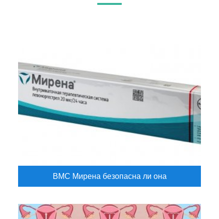
ВМС Мирена безопасна ли она