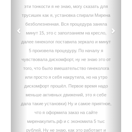
эти тонкости я не знаю, могу сказать для
трусишек как я, установка спирали Мирена
безболезненная. Вся процедура заняла
минут 15, это с заползанием на кресло,
далее гинеколог поставила зеркало и минут
5 произвела процедуру. По началу я
чувствовала дискомфорт, ну не знаю это от
того, что было вмешательство гинеколога
или просто я себя накрутила, но на утро
дискомфорт прошёл. Первое время надо
меньше активных движений, это я себе
дала такие установки) Ну и самое приятное,
что я оформила заказ на сайте
миренакупить.рф и с экономила 5 тыс
рублей. Ну не знаю, как это работает и