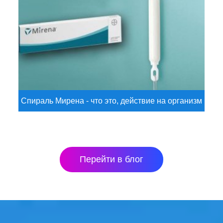
Спираль Мирена - что это, действие на организм
Перейти в блог