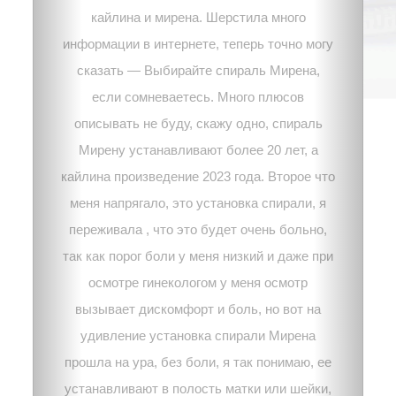
кайлина и мирена. Шерстила много
информации в интернете, теперь точно могу
сказать — Выбирайте спираль Мирена,
если сомневаетесь. Много плюсов
описывать не буду, скажу одно, спираль
Мирену устанавливают более 20 лет, а
кайлина произведение 2023 года. Второе что
меня напрягало, это установка спирали, я
переживала , что это будет очень больно,
так как порог боли у меня низкий и даже при
осмотре гинекологом у меня осмотр
вызывает дискомфорт и боль, но вот на
удивление установка спирали Мирена
прошла на ура, без боли, я так понимаю, ее
устанавливают в полость матки или шейки,