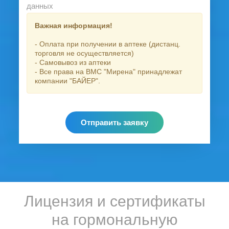
данных
Важная информация!
- Оплата при получении в аптеке (дистанц.
торговля не осуществляется)
- Самовывоз из аптеки
- Все права на ВМС "Мирена" принадлежат
компании "БАЙЕР".
Отправить заявку
Лицензия и сертификаты
на гормональную