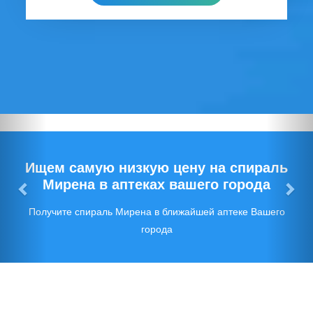
Предыдущий
Сл
Ищем самую низкую цену на спираль
Мирена в аптеках вашего города
Получите спираль Мирена в ближайшей аптеке Вашего
города