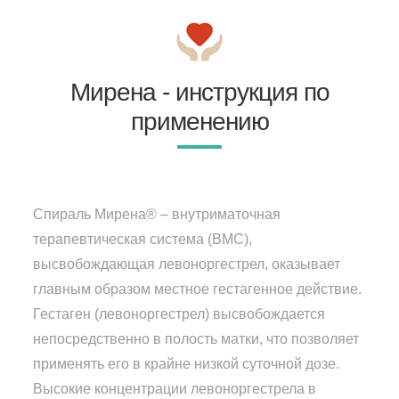
Мирена - инструкция по
применению
Спираль Мирена® – внутриматочная
терапевтическая система (ВМС),
высвобождающая левоноргестрел, оказывает
главным образом местное гестагенное действие.
Гестаген (левоноргестрел) высвобождается
непосредственно в полость матки, что позволяет
применять его в крайне низкой суточной дозе.
Высокие концентрации левоноргестрела в