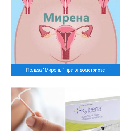
Польза "Мирены" при эндометриозе