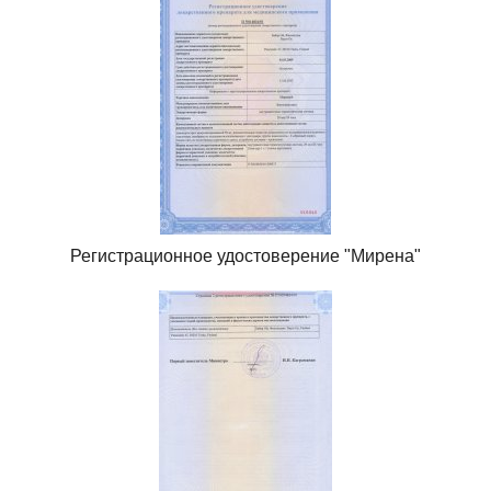
Регистрационное удостоверение "Мирена"