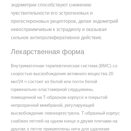
эндометрии способствуют снижению
чувствительности его эстрогеновых и
прогестероновых рецепторов, делая эндометрий
невосприимчивым к эстрадиолу и оказывая
сильное антипролиферативное действие.
Лекарственная форма
Внутриматочная терапевтическая система (ВМС) со
скоростью высвобождения активного вещества 20
мкг/24 ч состоит из белой или почти белой
гормонально-эластомерной сердцевины,
помещенной на Т-образном корпусе и покрытой
непрозрачной мембраной, регулирующей
высвобождение левоноргестрела. Т-образный корпус
снабжен петлей на одном конце и двумя плечами на
другом; к петле прикреплены нити для удаления