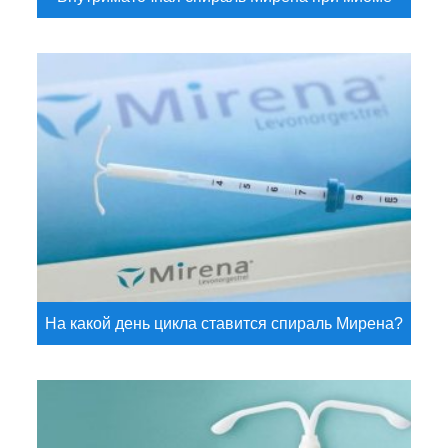
На какой день цикла ставится спираль Мирена?