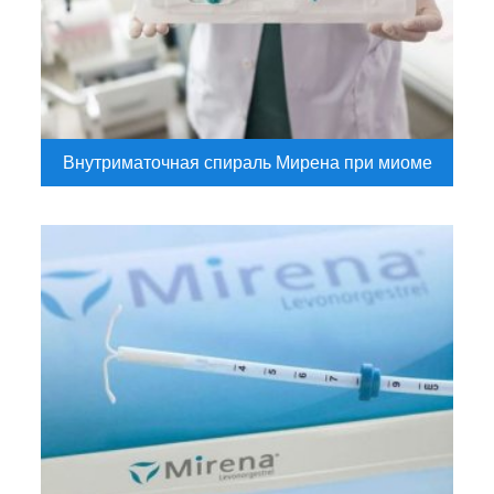
Внутриматочная спираль Мирена при миоме