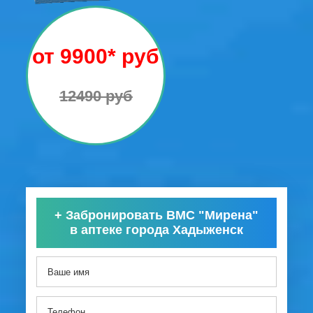
от 9900* руб
12490 руб
+
Забронировать ВМС "Мирена"
в аптеке города Хадыженск