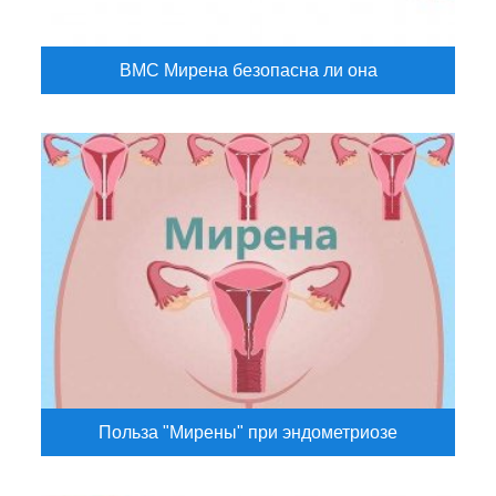
ВМС Мирена безопасна ли она
Польза "Мирены" при эндометриозе