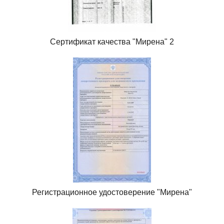
Сертификат качества "Мирена" 2
Регистрационное удостоверение "Мирена"