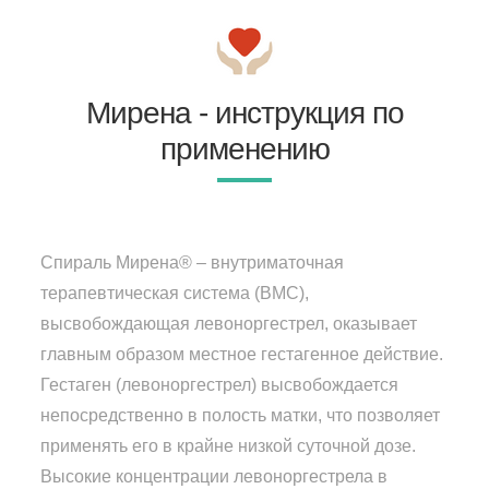
Мирена - инструкция по
применению
Спираль Мирена® – внутриматочная
терапевтическая система (ВМС),
высвобождающая левоноргестрел, оказывает
главным образом местное гестагенное действие.
Гестаген (левоноргестрел) высвобождается
непосредственно в полость матки, что позволяет
применять его в крайне низкой суточной дозе.
Высокие концентрации левоноргестрела в