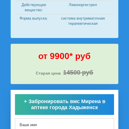
Действующее
Левоноргестрел
вещество:
Форма выпуска:
система внутриматочная
терапевтическая
от 9900* руб
14500 руб
Старая цена
+
Забронировать вмс Мирена в
аптеке города Хадыженск