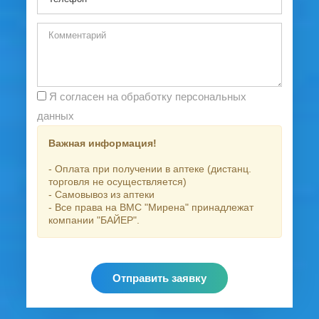
Я согласен на обработку персональных
данных
Важная информация!
- Оплата при получении в аптеке (дистанц.
торговля не осуществляется)
- Самовывоз из аптеки
- Все права на ВМС "Мирена" принадлежат
компании "БАЙЕР".
Отправить заявку