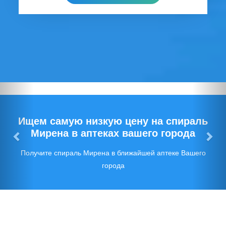
Предыдущий
Сл
Ищем самую низкую цену на спираль
Мирена в аптеках вашего города
Получите спираль Мирена в ближайшей аптеке Вашего
города