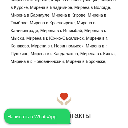
в Курске
,
Мирена в Владимире
,
Мирена в Вологде
,
Мирена в Барнауле
,
Мирена в Кирове
,
Мирена в
Тамбове
,
Мирена в Красноярске
,
Мирена в
Калининграде
,
Мирена в г. Ишимбай
,
Мирена в г.
Мыски
,
Мирена в г. Южно-Сахалинск
,
Мирена в г.
Конаково
,
Мирена в г. Невинномысск
,
Мирена в г.
Пушкино
,
Мирена в г. Кандалакша
,
Мирена в г. Кяхта
,
Мирена в г. Новоаннинский
,
Мирена в Воронеже
,
Наши контакты
Написать в WhatsApp