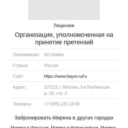
Лицензия
Организация, уполномоченная на
принятие претензий
Организация:
АО Байер
Страна:
Россия
Сайт:
https://www.bayer.ru/ru
Адрес:
107113, г. Москва, 3-я Рыбинская,
д. 18, стр. 2
Телефон:
+7 (495) 231-12-00
Забронировать Мирена в других городах
Мирена в Иркутске
,
Мирена в Новокузнецке
,
Мирена