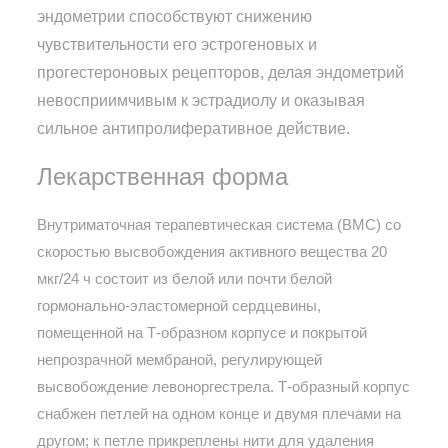
эндометрии способствуют снижению
чувствительности его эстрогеновых и
прогестероновых рецепторов, делая эндометрий
невосприимчивым к эстрадиолу и оказывая
сильное антипролиферативное действие.
Лекарственная форма
Внутриматочная терапевтическая система (ВМС) со
скоростью высвобождения активного вещества 20
мкг/24 ч состоит из белой или почти белой
гормонально-эластомерной сердцевины,
помещенной на Т-образном корпусе и покрытой
непрозрачной мембраной, регулирующей
высвобождение левоноргестрела. Т-образный корпус
снабжен петлей на одном конце и двумя плечами на
другом; к петле прикреплены нити для удаления