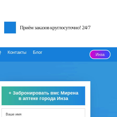
Приём заказов круглосуточно! 24/7
Q
Контакты
Блог
Инза
+
Забронировать вмс Мирена
в аптеке города Инза