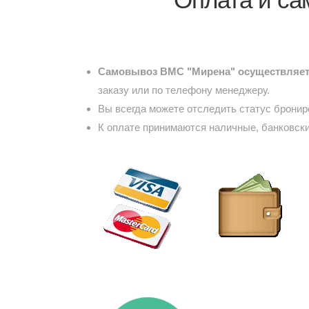
Самовывоз ВМС "Мирена" осуществляетс
заказу или по телефону менеджеру.
Вы всегда можете отследить статус брони
К оплате принимаются наличные, банковски