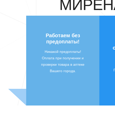
МИРЕНА
Работаем без
предоплаты!
Никакой предоплаты!
Оплата при получении и
проверки товара в аптеке
Вашего города.