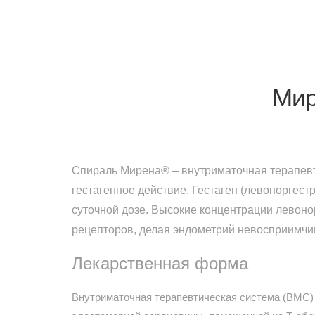
Мир
Спираль Мирена® – внутриматочная терапевт
гестагенное действие. Гестаген (левоноргест
суточной дозе. Высокие концентрации левоно
рецепторов, делая эндометрий невосприимчи
Лекарственная форма
Внутриматочная терапевтическая система (ВМС) 