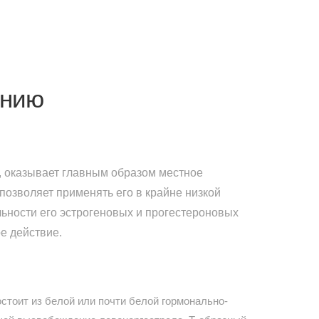
ению
 оказывает главным образом местное
 позволяет применять его в крайне низкой
ьности его эстрогеновых и прогестероновых
е действие.
стоит из белой или почти белой гормонально-