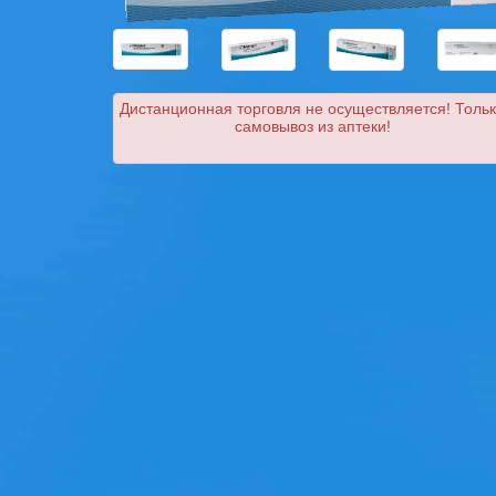
Дистанционная торговля не осуществляется! Толь
самовывоз из аптеки!