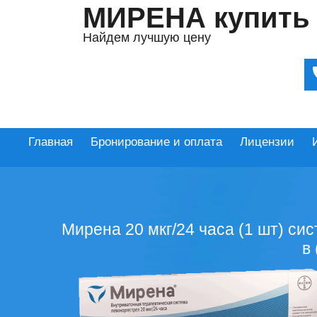
МИРЕНА купить
Найдем лучшую цену
Главная
Бронирование и оплата
Лицензии
Мирена 20 мкг/24 часа (1 шт) си
в