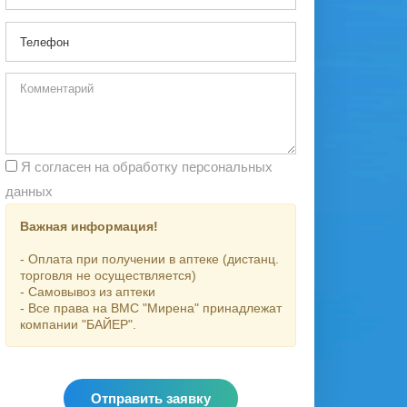
Я согласен на обработку персональных
данных
Важная информация!
- Оплата при получении в аптеке (дистанц.
торговля не осуществляется)
- Самовывоз из аптеки
- Все права на ВМС "Мирена" принадлежат
компании "БАЙЕР".
Отправить заявку