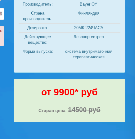
Производитель:
Bayer OY
Страна
Финляндия
производитель:
Дозировка:
20МКГ/24ЧАСА
ко
Действующее
Левоноргестрел
вещество:
Форма выпуска:
система внутриматочная
терапевтическая
от 9900* руб
14500 руб
Старая цена