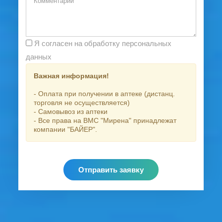
Я согласен на обработку персональных
данных
Важная информация!
- Оплата при получении в аптеке (дистанц.
торговля не осуществляется)
- Самовывоз из аптеки
- Все права на ВМС "Мирена" принадлежат
компании "БАЙЕР".
Отправить заявку