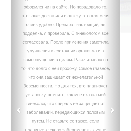
оформлении на сайте. Но порадовало то,
что заказ доставили в аптеку, это для меня
очень удобно. Препарат настоящий, не
подделка, я проверила. С гинекологом все
согласовала. После применения заметила
улучшения в состоянии организма и в
самоощущении в целом. Рассчитываю на
то, что долго с ней прохожу. Самое главное,
что она защищает от нежелательной
беременности. Но для тех, кто планирует
установку, помните, как мне сказал мой
гинеколог, что спираль не защищает от
заболеваний, передающихся половым
путем. Не ставьте ее также, если
планируете скоро забеременеть, лучше