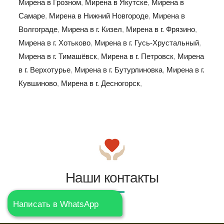
Мирена в Грозном
,
Мирена в Якутске
,
Мирена в
Самаре
,
Мирена в Нижний Новгороде
,
Мирена в
Волгограде
,
Мирена в г. Кизел
,
Мирена в г. Фрязино
,
Мирена в г. Хотьково
,
Мирена в г. Гусь-Хрустальный
,
Мирена в г. Тимашёвск
,
Мирена в г. Петровск
,
Мирена
в г. Верхотурье
,
Мирена в г. Бутурлиновка
,
Мирена в г.
Кувшиново
,
Мирена в г. Десногорск
,
Наши контакты
Написать в WhatsApp