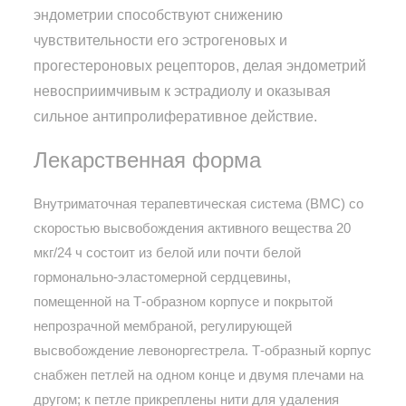
эндометрии способствуют снижению
чувствительности его эстрогеновых и
прогестероновых рецепторов, делая эндометрий
невосприимчивым к эстрадиолу и оказывая
сильное антипролиферативное действие.
Лекарственная форма
Внутриматочная терапевтическая система (ВМС) со
скоростью высвобождения активного вещества 20
мкг/24 ч состоит из белой или почти белой
гормонально-эластомерной сердцевины,
помещенной на Т-образном корпусе и покрытой
непрозрачной мембраной, регулирующей
высвобождение левоноргестрела. Т-образный корпус
снабжен петлей на одном конце и двумя плечами на
другом; к петле прикреплены нити для удаления