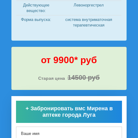
Действующее
Левоноргестрел
вещество:
Форма выпуска:
система внутриматочная
терапевтическая
от 9900* руб
14500 руб
Старая цена
+
Забронировать вмс Мирена в
аптеке города Луга