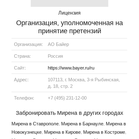
Лицензия
Организация, уполномоченная на
принятие претензий
Организация:
АО Байер
Страна:
Россия
Сайт:
https://www.bayer.ru/ru
Адрес:
107113, г. Москва, 3-я Рыбинская,
д. 18, стр. 2
Телефон:
+7 (495) 231-12-00
Забронировать Мирена в других городах
Мирена в Ставрополе
,
Мирена в Барнауле
,
Мирена в
Новокузнецке
,
Мирена в Кирове
,
Мирена в Костроме
,