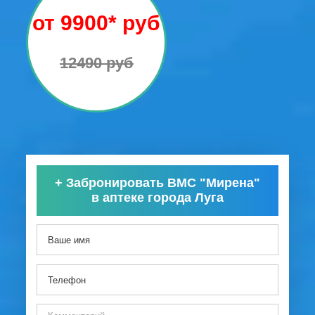
от 9900* руб
12490 руб
+
Забронировать ВМС "Мирена"
в аптеке города Луга