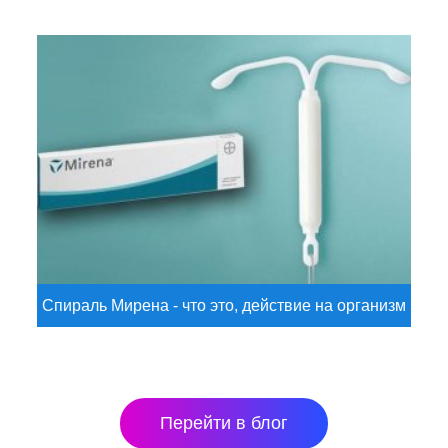
Спираль Мирена - что это, действие на организм
Перейти в блог