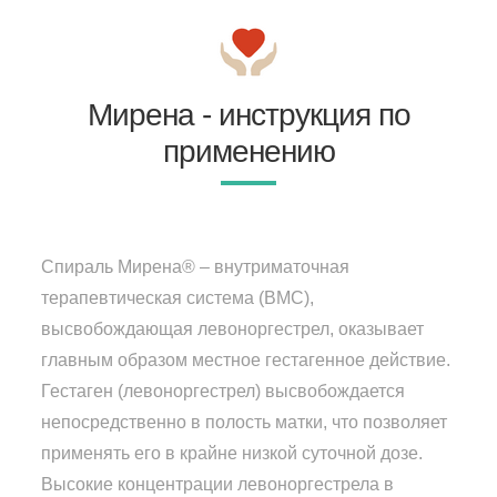
Мирена - инструкция по
применению
Спираль Мирена® – внутриматочная
терапевтическая система (ВМС),
высвобождающая левоноргестрел, оказывает
главным образом местное гестагенное действие.
Гестаген (левоноргестрел) высвобождается
непосредственно в полость матки, что позволяет
применять его в крайне низкой суточной дозе.
Высокие концентрации левоноргестрела в