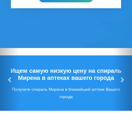
Предыдущий
Сл
Ищем самую низкую цену на спираль
Мирена в аптеках вашего города
Получите спираль Мирена в ближайшей аптеке Вашего
города