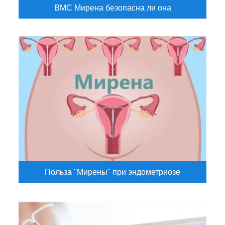
ВМС Мирена безопасна ли она
Польза "Мирены" при эндометриозе