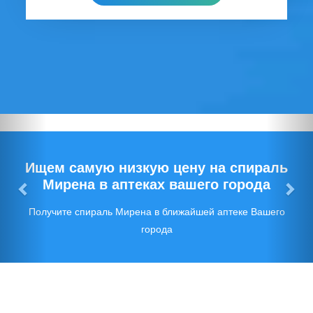
Предыдущий
Сл
Ищем самую низкую цену на спираль
Мирена в аптеках вашего города
Получите спираль Мирена в ближайшей аптеке Вашего
города