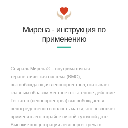
Мирена - инструкция по
применению
Спираль Мирена® – внутриматочная
терапевтическая система (ВМС),
высвобождающая левоноргестрел, оказывает
главным образом местное гестагенное действие.
Гестаген (левоноргестрел) высвобождается
непосредственно в полость матки, что позволяет
применять его в крайне низкой суточной дозе.
Высокие концентрации левоноргестрела в