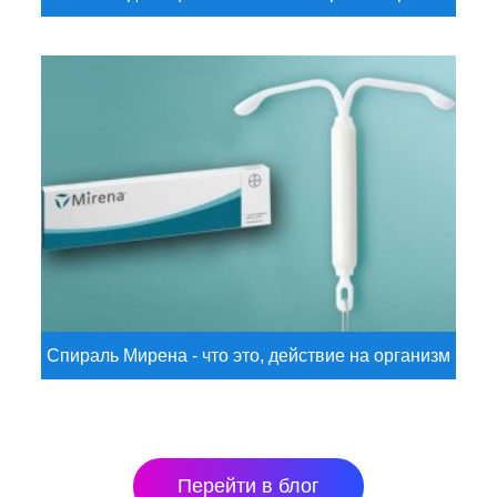
Спираль Мирена - что это, действие на организм
Перейти в блог