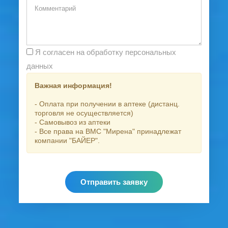
Я согласен на обработку персональных
данных
Важная информация!
- Оплата при получении в аптеке (дистанц.
торговля не осуществляется)
- Самовывоз из аптеки
- Все права на ВМС "Мирена" принадлежат
компании "БАЙЕР".
Отправить заявку