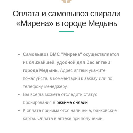
Оплата и самовывоз спирали
«Мирена» в городе Медынь
Самовывоз ВМС "Мирена" осуществляется
из ближайшей, удобной для Вас аптеки
города Медынь
. Адрес аптеки укажите,
пожалуйста, в комментарии к заказу или по
телефону менеджеру.
Вы всегда можете отследить статус
бронирования в
режиме онлайн
К оплате принимаются наличные, банковские
карты. Оплата в аптеке при получении.