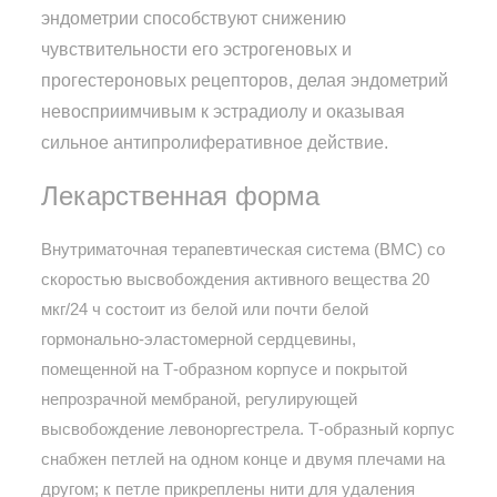
эндометрии способствуют снижению
чувствительности его эстрогеновых и
прогестероновых рецепторов, делая эндометрий
невосприимчивым к эстрадиолу и оказывая
сильное антипролиферативное действие.
Лекарственная форма
Внутриматочная терапевтическая система (ВМС) со
скоростью высвобождения активного вещества 20
мкг/24 ч состоит из белой или почти белой
гормонально-эластомерной сердцевины,
помещенной на Т-образном корпусе и покрытой
непрозрачной мембраной, регулирующей
высвобождение левоноргестрела. Т-образный корпус
снабжен петлей на одном конце и двумя плечами на
другом; к петле прикреплены нити для удаления