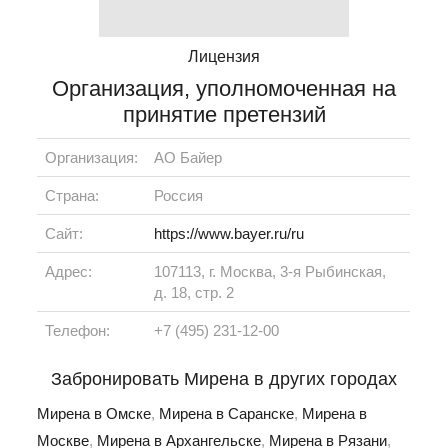
Лицензия
Организация, уполномоченная на
принятие претензий
Организация:
АО Байер
Страна:
Россия
Сайт:
https://www.bayer.ru/ru
Адрес:
107113, г. Москва, 3-я Рыбинская,
д. 18, стр. 2
Телефон:
+7 (495) 231-12-00
Забронировать Мирена в других городах
Мирена в Омске
,
Мирена в Саранске
,
Мирена в
Москве
,
Мирена в Архангельске
,
Мирена в Рязани
,