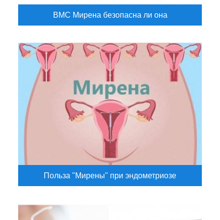
ВМС Мирена безопасна ли она
Польза "Мирены" при эндометриозе