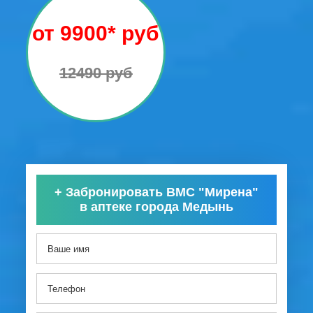
от 9900* руб
12490 руб
+
Забронировать ВМС "Мирена"
в аптеке города Медынь