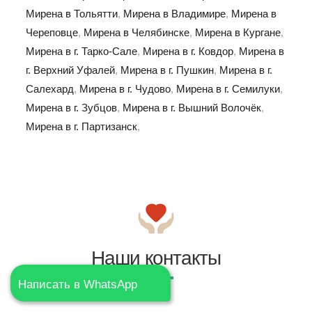
Мирена в Тольятти
,
Мирена в Владимире
,
Мирена в
Череповце
,
Мирена в Челябинске
,
Мирена в Кургане
,
Мирена в г. Тарко-Сале
,
Мирена в г. Ковдор
,
Мирена в
г. Верхний Уфалей
,
Мирена в г. Пушкин
,
Мирена в г.
Салехард
,
Мирена в г. Чудово
,
Мирена в г. Семилуки
,
Мирена в г. Зубцов
,
Мирена в г. Вышний Волочёк
,
Мирена в г. Партизанск
,
Наши контакты
Написать в WhatsApp