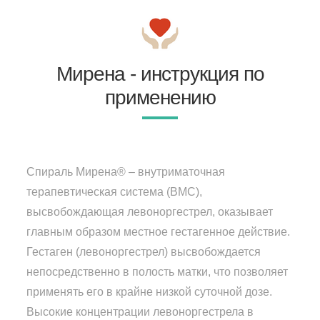
Мирена - инструкция по
применению
Спираль Мирена® – внутриматочная
терапевтическая система (ВМС),
высвобождающая левоноргестрел, оказывает
главным образом местное гестагенное действие.
Гестаген (левоноргестрел) высвобождается
непосредственно в полость матки, что позволяет
применять его в крайне низкой суточной дозе.
Высокие концентрации левоноргестрела в