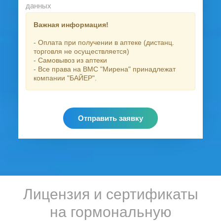
данных
Важная информация!
- Оплата при получении в аптеке (дистанц.
торговля не осуществляется)
- Самовывоз из аптеки
- Все права на ВМС "Мирена" принадлежат
компании "БАЙЕР".
Отправить заявку
Лицензия и сертификаты
на гормональную