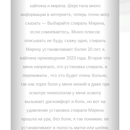
кайлина и мирена. Шерстила много
информации в интернете, теперь точно могу
сказать — Выбирайте спираль Мирена,
если сомневаетесь. Много плюсов
описывать не буду, скажу одно, спираль
Мирену устанавливают более 20 лет, а
кайлина произведение 2023 года. Второе что
меня напрягало, это установка спирали, я
переживала , что это будет очень больно,
так как порог боли у меня низкий и даже при
осмотре гинекологом у меня осмотр
вызывает дискомфорт и боль, но вот на
удивление установка спирали Мирена
прошла на ура, без боли, я так понимаю, ее
устанавливают в полость матки или шейки,