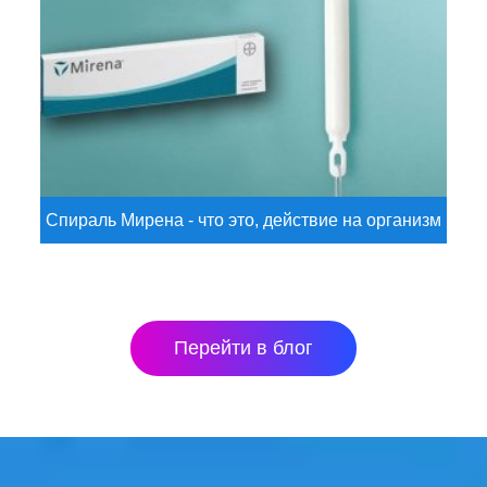
Спираль Мирена - что это, действие на организм
Перейти в блог