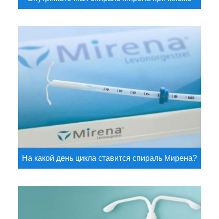
На какой день цикла ставится спираль Мирена?