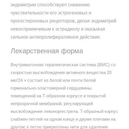
эндометрии способствуют снижению
чувствительности его эстрогеновых и
прогестероновых рецепторов, делая эндометрий
невосприимчивым к эстрадиолу и оказывая
сильное антипролиферативное действие.
Лекарственная форма
Внутриматочная терапевтическая система (ВМС) со
скоростью высвобождения активного вещества 20
мкг/24 ч состоит из белой или почти белой
гормонально-эластомерной сердцевины,
помещенной на Т-образном корпусе и покрытой
непрозрачной мембраной, регулирующей
высвобождение левоноргестрела. Т-образный корпус
снабжен петлей на одном конце и двумя плечами на
другом; к петле прикреплены нити для удаления