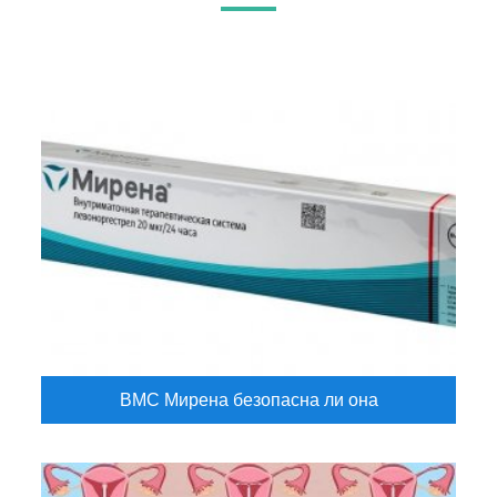
ВМС Мирена безопасна ли она