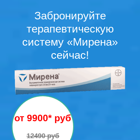
Забронируйте
терапевтическую
систему «Мирена»
сейчас!
от 9900* руб
12490 руб