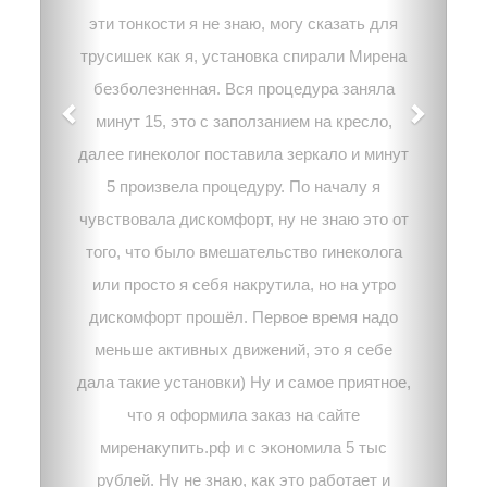
эти тонкости я не знаю, могу сказать для
трусишек как я, установка спирали Мирена
безболезненная. Вся процедура заняла
минут 15, это с заползанием на кресло,
далее гинеколог поставила зеркало и минут
5 произвела процедуру. По началу я
чувствовала дискомфорт, ну не знаю это от
того, что было вмешательство гинеколога
или просто я себя накрутила, но на утро
дискомфорт прошёл. Первое время надо
меньше активных движений, это я себе
дала такие установки) Ну и самое приятное,
что я оформила заказ на сайте
миренакупить.рф и с экономила 5 тыс
рублей. Ну не знаю, как это работает и