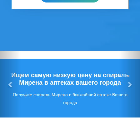
Предыдущий
Сл
Ищем самую низкую цену на спираль
Мирена в аптеках вашего города
Получите спираль Мирена в ближайшей аптеке Вашего
города