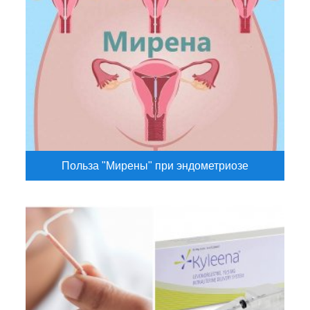
Польза "Мирены" при эндометриозе