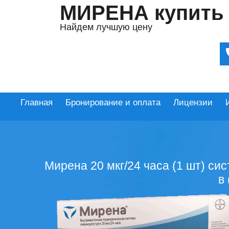
МИРЕНА купить
Найдем лучшую цену
Главная
Бронирование и оплата
Лицензии
Мирена 20 мкг/24 часа (1 шт) си
в