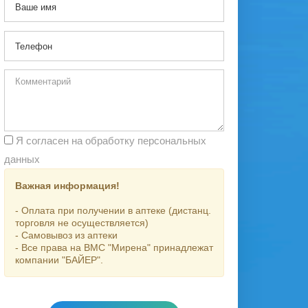
Я согласен на обработку персональных
данных
Важная информация!
- Оплата при получении в аптеке (дистанц.
торговля не осуществляется)
- Самовывоз из аптеки
- Все права на ВМС "Мирена" принадлежат
компании "БАЙЕР".