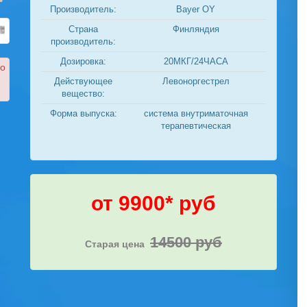
Производитель:
Bayer OY
Страна
Финляндия
производитель:
Дозировка:
20МКГ/24ЧАСА
ко
Действующее
Левоноргестрел
вещество:
Форма выпуска:
система внутриматочная
терапевтическая
от 9900* руб
14500 руб
Старая цена