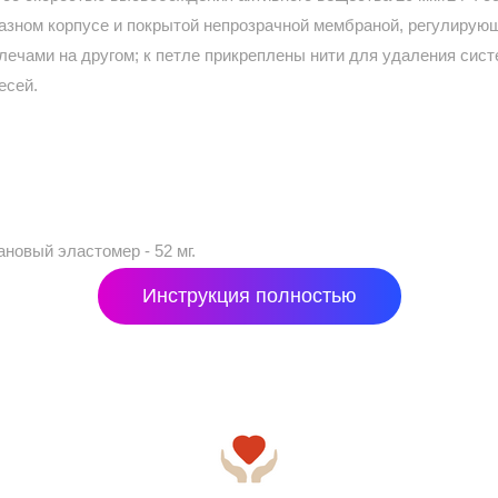
азном корпусе и покрытой непрозрачной мембраной, регулирую
плечами на другом; к петле прикреплены нити для удаления сис
есей.
овый эластомер - 52 мг.
Инструкция полностью