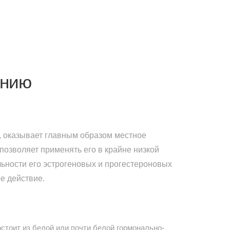
ению
 оказывает главным образом местное
 позволяет применять его в крайне низкой
ьности его эстрогеновых и прогестероновых
е действие.
стоит из белой или почти белой гормонально-