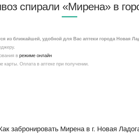
воз спирали «Мирена» в гор
я из ближайшей, удобной для Вас аптеки города Новая Ла
еджеру.
рования в
режиме онлайн
е карты. Оплата в аптеке при получении.
Как забронировать Мирена в г. Новая Ладог