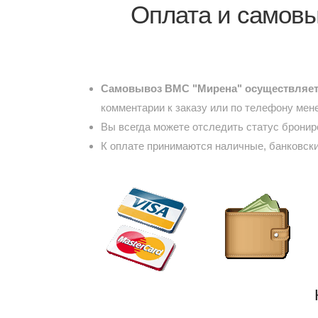
Оплата и самовы
Самовывоз ВМС "Мирена" осуществляетс
комментарии к заказу или по телефону мен
Вы всегда можете отследить статус брони
К оплате принимаются наличные, банковски