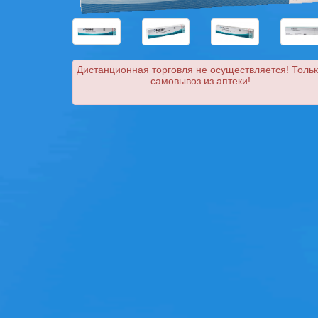
Дистанционная торговля не осуществляется! Толь
самовывоз из аптеки!