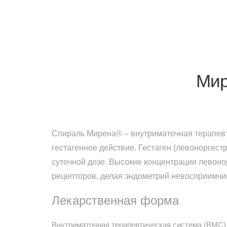
Мир
Спираль Мирена® – внутриматочная терапевт
гестагенное действие. Гестаген (левоноргест
суточной дозе. Высокие концентрации левоно
рецепторов, делая эндометрий невосприимчи
Лекарственная форма
Внутриматочная терапевтическая система (ВМС) 