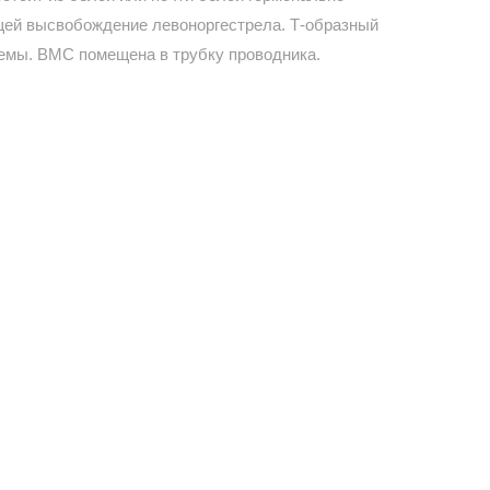
щей высвобождение левоноргестрела. Т-образный
темы. ВМС помещена в трубку проводника.