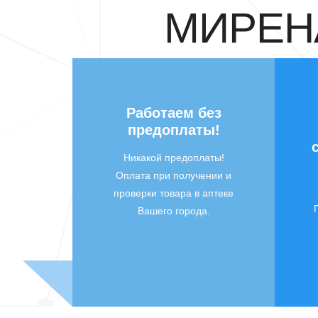
МИРЕНА
Работаем без
предоплаты!
Никакой предоплаты!
Оплата при получении и
проверки товара в аптеке
Вашего города.