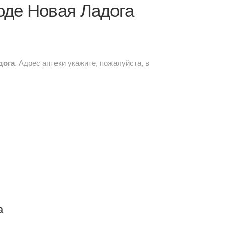
оде Новая Ладога
дога
. Адрес аптеки укажите, пожалуйста, в
а