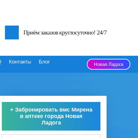
Приём заказов круглосуточно! 24/7
Q
Контакты
Блог
Новая Ладога
+
Забронировать вмс Мирена
в аптеке города Новая
Ладога