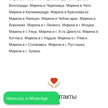
Волгограде
,
Мирена в Череповце
,
Мирена в Чите
,
Мирена в Калининграде
,
Мирена в Красноярске
,
Мирена в Липецке
,
Мирена в Чебоксарах
,
Мирена в
Воронеже
,
Мирена в г. Ленинск
,
Мирена в г. Моздок
,
Мирена в г. Ужур
,
Мирена в г. Усть-Джегута
,
Мирена в
Котласе
,
Мирена в г. Надым
,
Мирена в г. Ряжск
,
Мирена в г. Соликамск
,
Мирена в г. Пустошка
,
Мирена в г. Зуевка
,
Наши контакты
Написать в WhatsApp