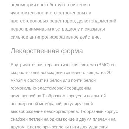
эндометрии способствуют снижению
чувствительности его эстрогеновых и
прогестероновых рецепторов, делая эндометрий
невосприимчивым к эстрадиолу и оказывая
сильное антипролиферативное действие.
Лекарственная форма
Внутриматочная терапевтическая система (ВМС) со
скоростью высвобождения активного вещества 20
мкг/24 ч состоит из белой или почти белой
гормонально-эластомерной сердцевины,
помещенной на Т-образном корпусе и покрытой
непрозрачной мембраной, регулирующей
высвобождение левоноргестрела. Т-образный корпус
снабжен петлей на одном конце и двумя плечами на
другом; к петле прикреплены нити для удаления