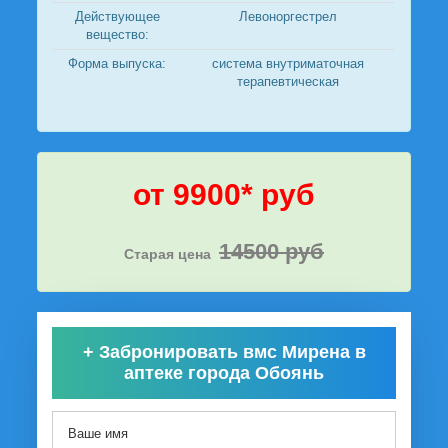
Действующее
Левоноргестрел
вещество:
Форма выпуска:
система внутриматочная
терапевтическая
от 9900* руб
14500 руб
Старая цена
+
Забронировать вмс Мирена в
аптеке города Обоянь