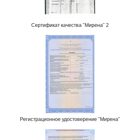
Сертификат качества "Мирена" 2
Регистрационное удостоверение "Мирена"