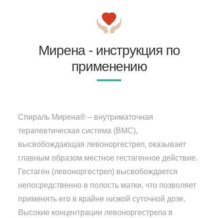
Мирена - инструкция по
применению
Спираль Мирена® – внутриматочная
терапевтическая система (ВМС),
высвобождающая левоноргестрел, оказывает
главным образом местное гестагенное действие.
Гестаген (левоноргестрел) высвобождается
непосредственно в полость матки, что позволяет
применять его в крайне низкой суточной дозе.
Высокие концентрации левоноргестрела в