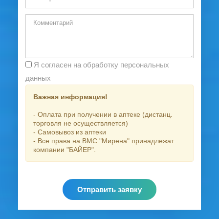
Я согласен на обработку персональных
данных
Важная информация!
- Оплата при получении в аптеке (дистанц.
торговля не осуществляется)
- Самовывоз из аптеки
- Все права на ВМС "Мирена" принадлежат
компании "БАЙЕР".
Отправить заявку