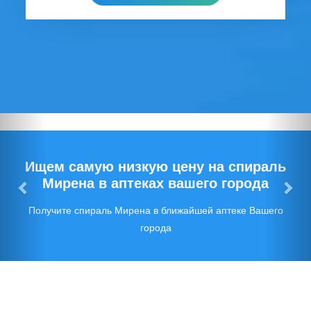
Предыдущий
Сл
Ищем самую низкую цену на спираль
Мирена в аптеках вашего города
Получите спираль Мирена в ближайшей аптеке Вашего
города