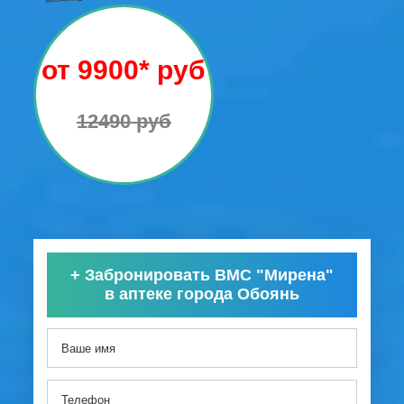
от 9900* руб
12490 руб
+
Забронировать ВМС "Мирена"
в аптеке города Обоянь