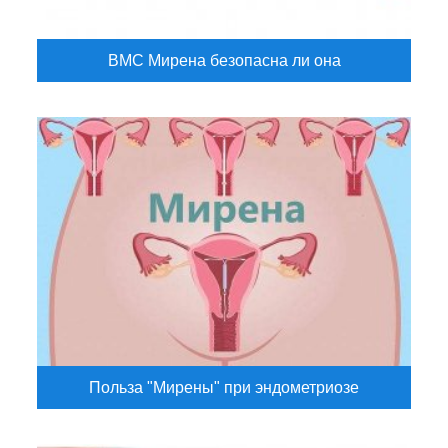
ВМС Мирена безопасна ли она
Польза "Мирены" при эндометриозе