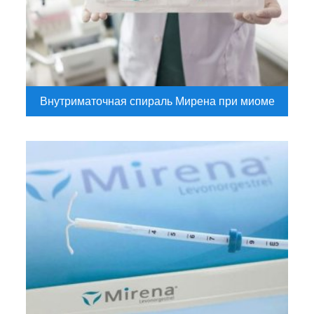
Внутриматочная спираль Мирена при миоме