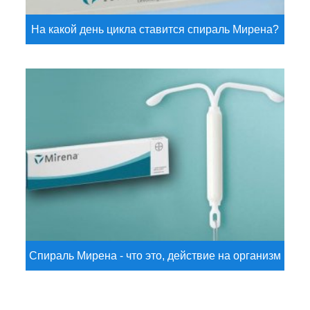
На какой день цикла ставится спираль Мирена?
Спираль Мирена - что это, действие на организм