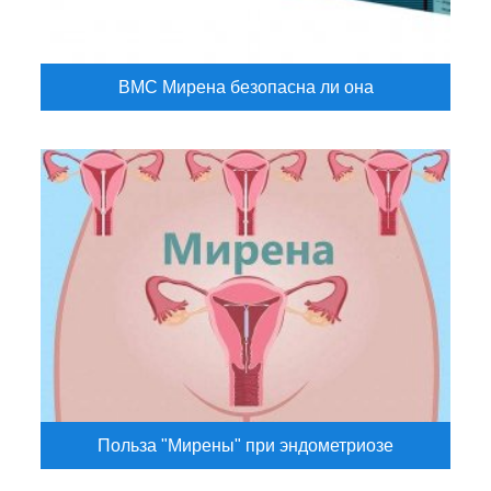
ВМС Мирена безопасна ли она
Польза "Мирены" при эндометриозе