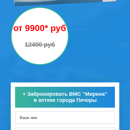
от 9900* руб
12490 руб
+
Забронировать ВМС "Мирена"
в аптеке города Печоры