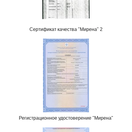
Сертификат качества "Мирена" 2
Регистрационное удостоверение "Мирена"