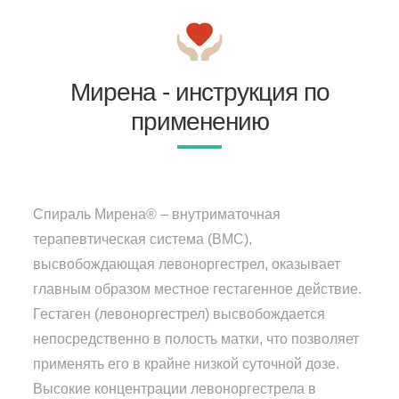
Мирена - инструкция по
применению
Спираль Мирена® – внутриматочная
терапевтическая система (ВМС),
высвобождающая левоноргестрел, оказывает
главным образом местное гестагенное действие.
Гестаген (левоноргестрел) высвобождается
непосредственно в полость матки, что позволяет
применять его в крайне низкой суточной дозе.
Высокие концентрации левоноргестрела в