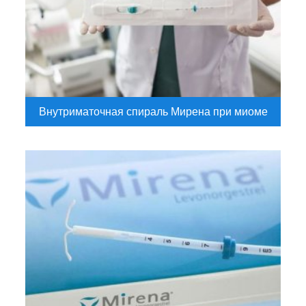
Внутриматочная спираль Мирена при миоме