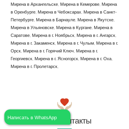
Мирена в Архангельске
,
Мирена в Кемерове
,
Мирена
в Оренбурге
,
Мирена в Чебоксарах
,
Мирена в Санкт-
Петербурге
,
Мирена в Барнауле
,
Мирена в Якутске
,
Мирена в Ульяновске
,
Мирена в Кургане
,
Мирена в
Саратове
,
Мирена в г. Ноябрьск
,
Мирена в г. Ангарск
,
Мирена в г. Закаменск
,
Мирена в г. Чулым
,
Мирена в г.
Орск
,
Мирена в г. Горячий Ключ
,
Мирена в г.
Георгиевск
,
Мирена в г. Ясногорск
,
Мирена в г. Оха
,
Мирена в г. Пролетарск
,
Написать в WhatsApp
Наши контакты