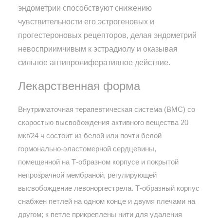
эндометрии способствуют снижению
чувствительности его эстрогеновых и
прогестероновых рецепторов, делая эндометрий
невосприимчивым к эстрадиолу и оказывая
сильное антипролиферативное действие.
Лекарственная форма
Внутриматочная терапевтическая система (ВМС) со
скоростью высвобождения активного вещества 20
мкг/24 ч состоит из белой или почти белой
гормонально-эластомерной сердцевины,
помещенной на Т-образном корпусе и покрытой
непрозрачной мембраной, регулирующей
высвобождение левоноргестрела. Т-образный корпус
снабжен петлей на одном конце и двумя плечами на
другом; к петле прикреплены нити для удаления