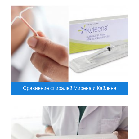
Сравнение спиралей Мирена и Кайлина