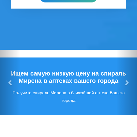
Предыдущий
Сл
Ищем самую низкую цену на спираль
Мирена в аптеках вашего города
Получите спираль Мирена в ближайшей аптеке Вашего
города