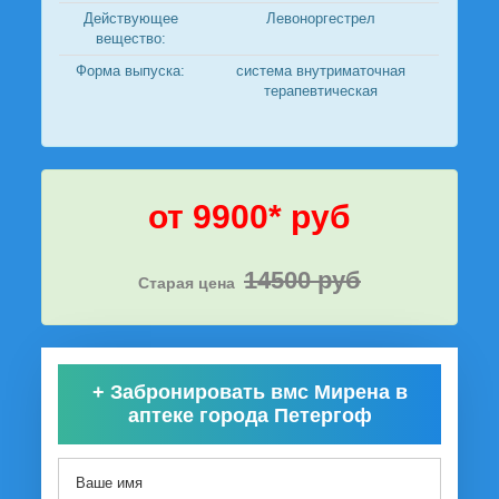
Действующее
Левоноргестрел
вещество:
Форма выпуска:
система внутриматочная
терапевтическая
от 9900* руб
14500 руб
Старая цена
+
Забронировать вмс Мирена в
аптеке города Петергоф