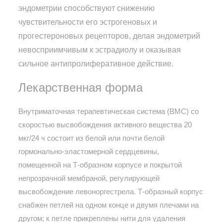
эндометрии способствуют снижению
чувствительности его эстрогеновых и
прогестероновых рецепторов, делая эндометрий
невосприимчивым к эстрадиолу и оказывая
сильное антипролиферативное действие.
Лекарственная форма
Внутриматочная терапевтическая система (ВМС) со
скоростью высвобождения активного вещества 20
мкг/24 ч состоит из белой или почти белой
гормонально-эластомерной сердцевины,
помещенной на Т-образном корпусе и покрытой
непрозрачной мембраной, регулирующей
высвобождение левоноргестрела. Т-образный корпус
снабжен петлей на одном конце и двумя плечами на
другом; к петле прикреплены нити для удаления