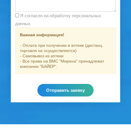
Я согласен на обработку персональных
данных
Важная информация!
- Оплата при получении в аптеке (дистанц.
торговля не осуществляется)
- Самовывоз из аптеки
- Все права на ВМС "Мирена" принадлежат
компании "БАЙЕР".
Отправить заявку