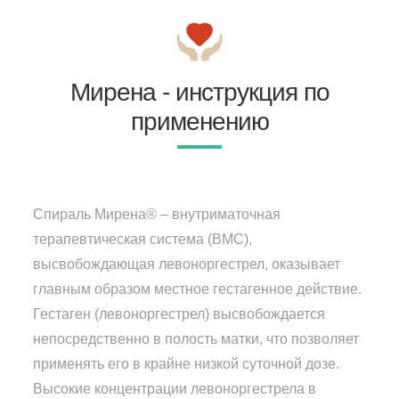
Мирена - инструкция по
применению
Спираль Мирена® – внутриматочная
терапевтическая система (ВМС),
высвобождающая левоноргестрел, оказывает
главным образом местное гестагенное действие.
Гестаген (левоноргестрел) высвобождается
непосредственно в полость матки, что позволяет
применять его в крайне низкой суточной дозе.
Высокие концентрации левоноргестрела в