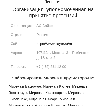
Лицензия
Организация, уполномоченная на
принятие претензий
Организация:
АО Байер
Страна:
Россия
Сайт:
https://www.bayer.ru/ru
Адрес:
107113, г. Москва, 3-я Рыбинская,
д. 18, стр. 2
Телефон:
+7 (495) 231-12-00
Забронировать Мирена в других городах
Мирена в Барнауле
,
Мирена в Калуге
,
Мирена в
Волгограде
,
Мирена в Красноярске
,
Мирена в
Смоленске
,
Мирена в Самаре
,
Мирена в
Магнитогорске
,
Мирена в Иркутске
,
Мирена в