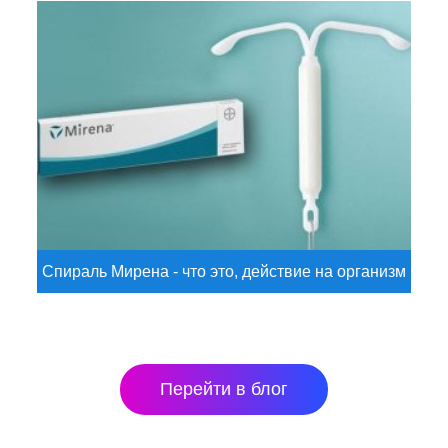
Спираль Мирена - что это, действие на организм
Перейти в блог