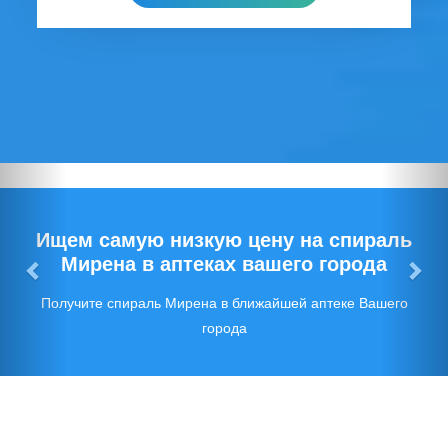
Предыдущий
Сл
Ищем самую низкую цену на спираль
Мирена в аптеках вашего города
Получите спираль Мирена в ближайшей аптеке Вашего
города