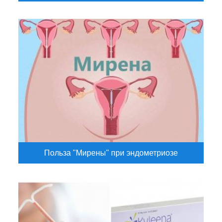
Польза "Мирены" при эндометриозе