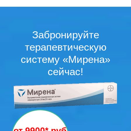
Забронируйте
терапевтическую
систему «Мирена»
сейчас!
от 9900* руб