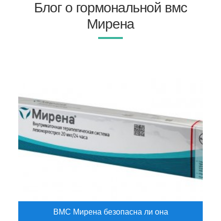
Блог о гормональной вмс
Мирена
ВМС Мирена безопасна ли она