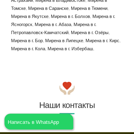
Астрахани
,
Мирена в Владивостоке
,
Мирена в
Томске
,
Мирена в Саранске
,
Мирена в Тюмени
,
Мирена в Якутске
,
Мирена в г. Болхов
,
Мирена в г.
Ясногорск
,
Мирена в г. Абаза
,
Мирена в г.
Петропавловск-Камчатский
,
Мирена в г. Озёры
,
Мирена в г. Бор
,
Мирена в Липецке
,
Мирена в г. Кирс
,
Мирена в г. Кола
,
Мирена в г. Избербаш
,
Наши контакты
Написать в WhatsApp