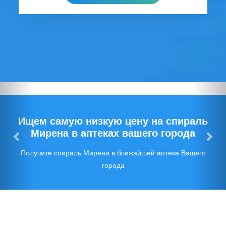
Предыдущий
Сл
Ищем самую низкую цену на спираль
Мирена в аптеках вашего города
Получите спираль Мирена в ближайшей аптеке Вашего
города