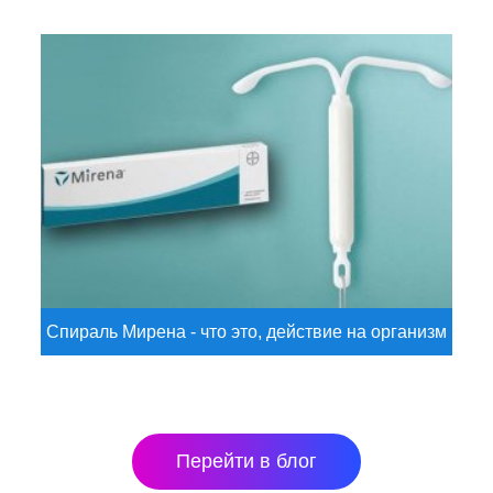
Спираль Мирена - что это, действие на организм
Перейти в блог