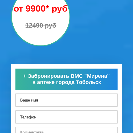
от 9900* руб
12490 руб
+
Забронировать ВМС "Мирена"
в аптеке города Тобольск