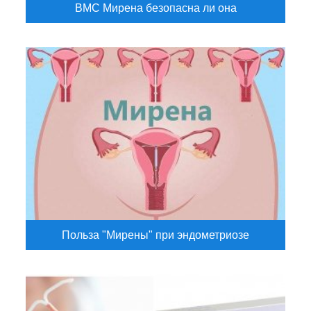
ВМС Мирена безопасна ли она
Польза "Мирены" при эндометриозе