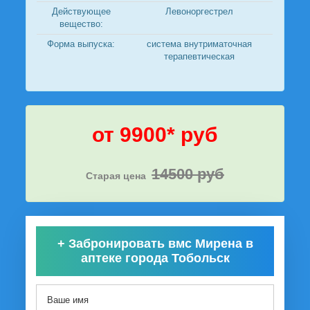
Действующее
Левоноргестрел
вещество:
Форма выпуска:
система внутриматочная
терапевтическая
от 9900* руб
14500 руб
Старая цена
+
Забронировать вмс Мирена в
аптеке города Тобольск