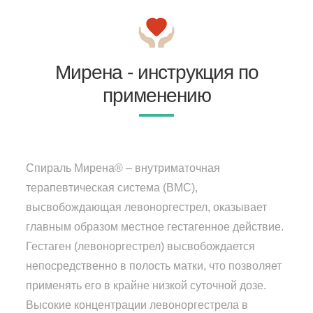
Мирена - инструкция по
применению
Спираль Мирена® – внутриматочная
терапевтическая система (ВМС),
высвобождающая левоноргестрел, оказывает
главным образом местное гестагенное действие.
Гестаген (левоноргестрел) высвобождается
непосредственно в полость матки, что позволяет
применять его в крайне низкой суточной дозе.
Высокие концентрации левоноргестрела в