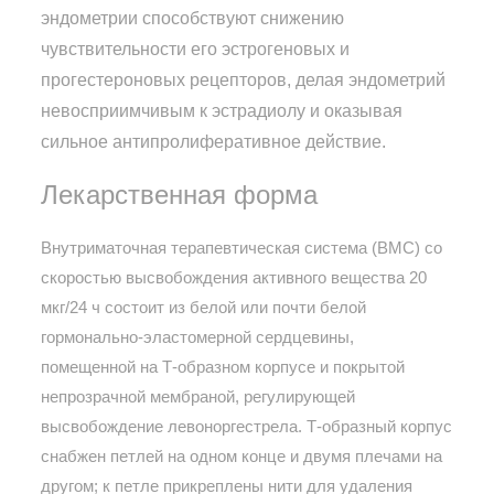
эндометрии способствуют снижению
чувствительности его эстрогеновых и
прогестероновых рецепторов, делая эндометрий
невосприимчивым к эстрадиолу и оказывая
сильное антипролиферативное действие.
Лекарственная форма
Внутриматочная терапевтическая система (ВМС) со
скоростью высвобождения активного вещества 20
мкг/24 ч состоит из белой или почти белой
гормонально-эластомерной сердцевины,
помещенной на Т-образном корпусе и покрытой
непрозрачной мембраной, регулирующей
высвобождение левоноргестрела. Т-образный корпус
снабжен петлей на одном конце и двумя плечами на
другом; к петле прикреплены нити для удаления