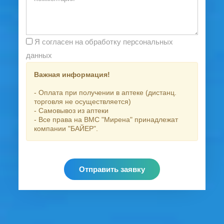
Я согласен на обработку персональных
данных
Важная информация!
- Оплата при получении в аптеке (дистанц.
торговля не осуществляется)
- Самовывоз из аптеки
- Все права на ВМС "Мирена" принадлежат
компании "БАЙЕР".
Отправить заявку