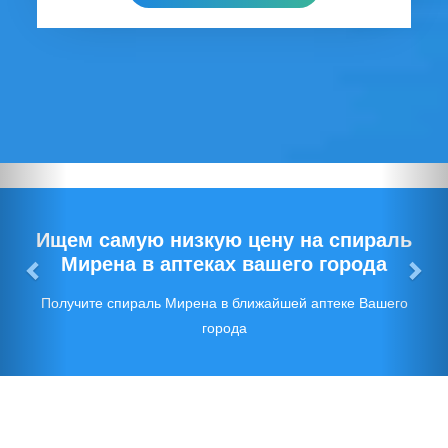
Предыдущий
Сл
Ищем самую низкую цену на спираль
Мирена в аптеках вашего города
Получите спираль Мирена в ближайшей аптеке Вашего
города