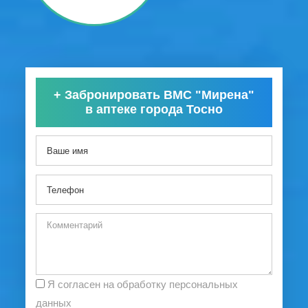
+
Забронировать ВМС "Мирена"
в аптеке города Тосно
Я согласен на обработку персональных
данных