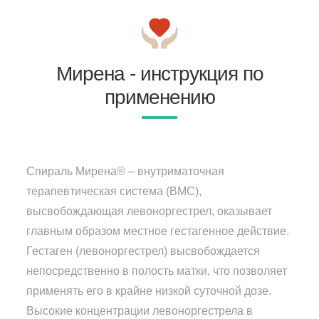
Мирена - инструкция по
применению
Спираль Мирена® – внутриматочная
терапевтическая система (ВМС),
высвобождающая левоноргестрел, оказывает
главным образом местное гестагенное действие.
Гестаген (левоноргестрел) высвобождается
непосредственно в полость матки, что позволяет
применять его в крайне низкой суточной дозе.
Высокие концентрации левоноргестрела в