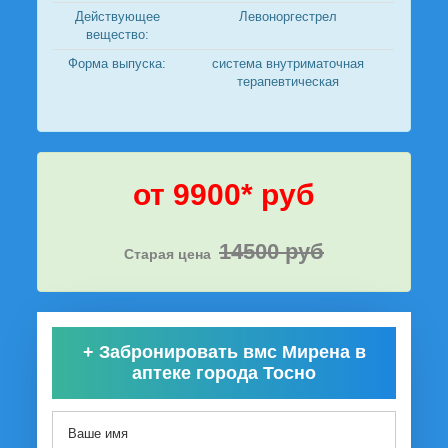
Действующее
Левоноргестрел
вещество:
Форма выпуска:
система внутриматочная
терапевтическая
от 9900* руб
14500 руб
Старая цена
+
Забронировать вмс Мирена в
аптеке города Тосно