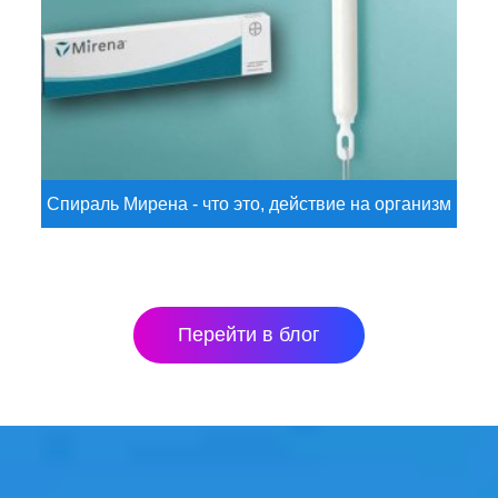
Спираль Мирена - что это, действие на организм
Перейти в блог