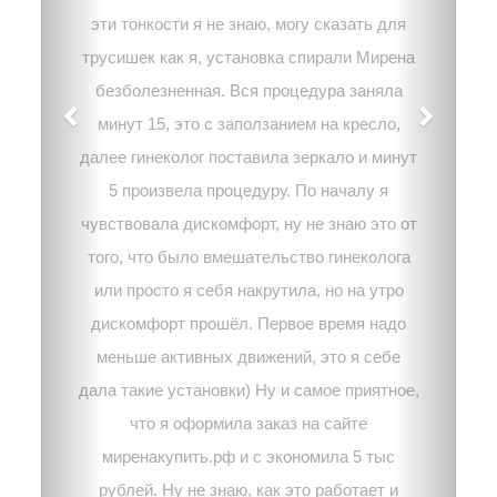
эти тонкости я не знаю, могу сказать для
трусишек как я, установка спирали Мирена
безболезненная. Вся процедура заняла
минут 15, это с заползанием на кресло,
далее гинеколог поставила зеркало и минут
5 произвела процедуру. По началу я
чувствовала дискомфорт, ну не знаю это от
того, что было вмешательство гинеколога
или просто я себя накрутила, но на утро
дискомфорт прошёл. Первое время надо
меньше активных движений, это я себе
дала такие установки) Ну и самое приятное,
что я оформила заказ на сайте
миренакупить.рф и с экономила 5 тыс
рублей. Ну не знаю, как это работает и