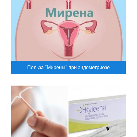
Польза "Мирены" при эндометриозе