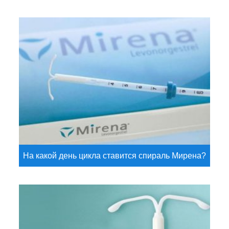
На какой день цикла ставится спираль Мирена?