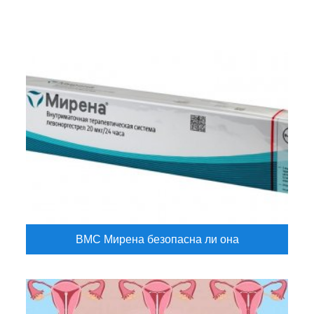
ВМС Мирена безопасна ли она