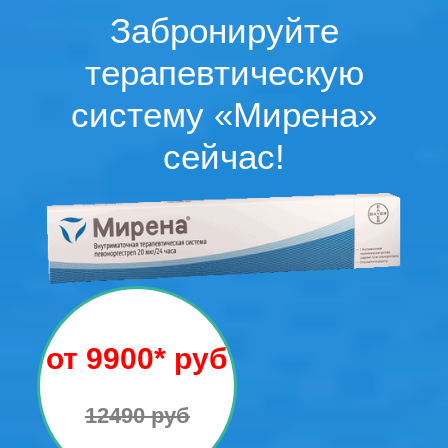
Забронируйте
терапевтическую
систему «Мирена»
сейчас!
от 9900* руб
12490 руб