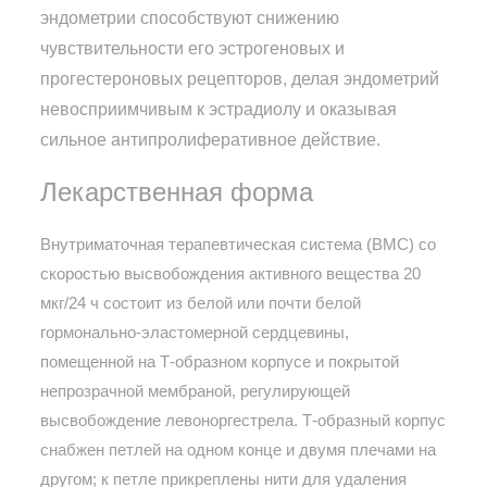
эндометрии способствуют снижению
чувствительности его эстрогеновых и
прогестероновых рецепторов, делая эндометрий
невосприимчивым к эстрадиолу и оказывая
сильное антипролиферативное действие.
Лекарственная форма
Внутриматочная терапевтическая система (ВМС) со
скоростью высвобождения активного вещества 20
мкг/24 ч состоит из белой или почти белой
гормонально-эластомерной сердцевины,
помещенной на Т-образном корпусе и покрытой
непрозрачной мембраной, регулирующей
высвобождение левоноргестрела. Т-образный корпус
снабжен петлей на одном конце и двумя плечами на
другом; к петле прикреплены нити для удаления