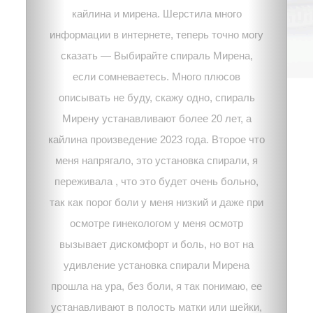
кайлина и мирена. Шерстила много
информации в интернете, теперь точно могу
сказать — Выбирайте спираль Мирена,
если сомневаетесь. Много плюсов
описывать не буду, скажу одно, спираль
Мирену устанавливают более 20 лет, а
кайлина произведение 2023 года. Второе что
меня напрягало, это установка спирали, я
переживала , что это будет очень больно,
так как порог боли у меня низкий и даже при
осмотре гинекологом у меня осмотр
вызывает дискомфорт и боль, но вот на
удивление установка спирали Мирена
прошла на ура, без боли, я так понимаю, ее
устанавливают в полость матки или шейки,