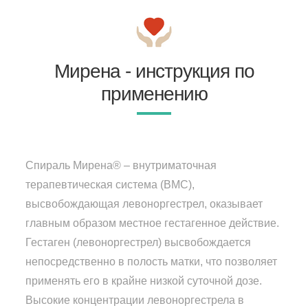
Мирена - инструкция по
применению
Спираль Мирена® – внутриматочная
терапевтическая система (ВМС),
высвобождающая левоноргестрел, оказывает
главным образом местное гестагенное действие.
Гестаген (левоноргестрел) высвобождается
непосредственно в полость матки, что позволяет
применять его в крайне низкой суточной дозе.
Высокие концентрации левоноргестрела в