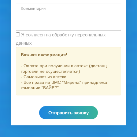
Я согласен на обработку персональных
данных
Важная информация!
- Оплата при получении в аптеке (дистанц.
торговля не осуществляется)
- Самовывоз из аптеки
- Все права на ВМС "Мирена" принадлежат
компании "БАЙЕР".
Отправить заявку