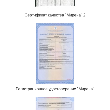
Сертификат качества "Мирена" 2
Регистрационное удостоверение "Мирена"