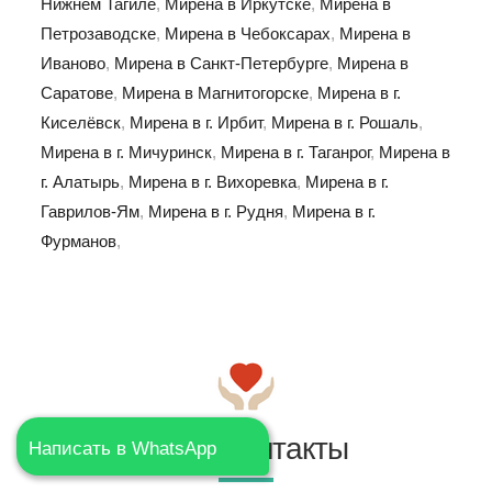
Нижнем Тагиле
,
Мирена в Иркутске
,
Мирена в
Петрозаводске
,
Мирена в Чебоксарах
,
Мирена в
Иваново
,
Мирена в Санкт-Петербурге
,
Мирена в
Саратове
,
Мирена в Магнитогорске
,
Мирена в г.
Киселёвск
,
Мирена в г. Ирбит
,
Мирена в г. Рошаль
,
Мирена в г. Мичуринск
,
Мирена в г. Таганрог
,
Мирена в
г. Алатырь
,
Мирена в г. Вихоревка
,
Мирена в г.
Гаврилов-Ям
,
Мирена в г. Рудня
,
Мирена в г.
Фурманов
,
Наши контакты
Написать в WhatsApp