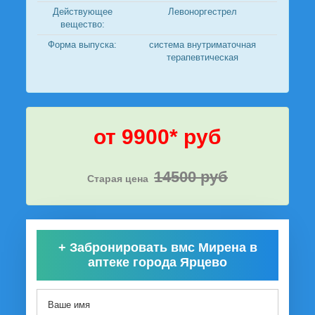
Действующее
Левоноргестрел
вещество:
Форма выпуска:
система внутриматочная
терапевтическая
от 9900* руб
14500 руб
Старая цена
+
Забронировать вмс Мирена в
аптеке города Ярцево