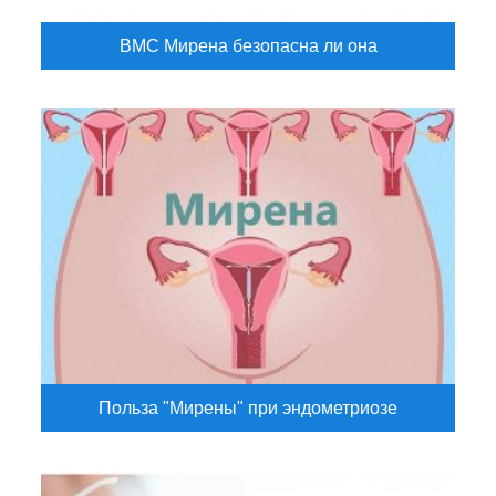
ВМС Мирена безопасна ли она
Польза "Мирены" при эндометриозе