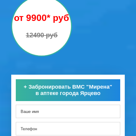
от 9900* руб
12490 руб
+
Забронировать ВМС "Мирена"
в аптеке города Ярцево