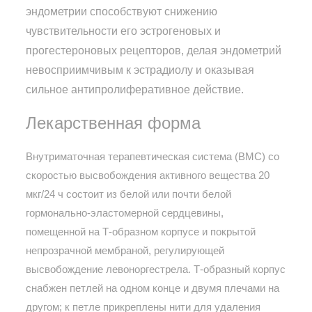
эндометрии способствуют снижению
чувствительности его эстрогеновых и
прогестероновых рецепторов, делая эндометрий
невосприимчивым к эстрадиолу и оказывая
сильное антипролиферативное действие.
Лекарственная форма
Внутриматочная терапевтическая система (ВМС) со
скоростью высвобождения активного вещества 20
мкг/24 ч состоит из белой или почти белой
гормонально-эластомерной сердцевины,
помещенной на Т-образном корпусе и покрытой
непрозрачной мембраной, регулирующей
высвобождение левоноргестрела. Т-образный корпус
снабжен петлей на одном конце и двумя плечами на
другом; к петле прикреплены нити для удаления