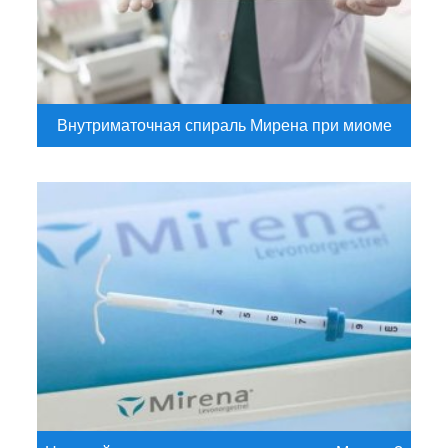
Внутриматочная спираль Мирена при миоме