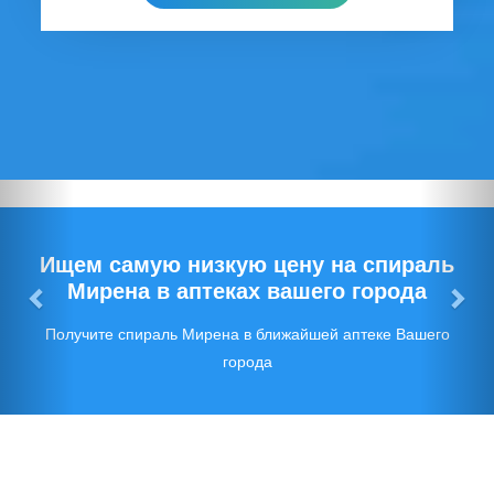
Предыдущий
Сл
Ищем самую низкую цену на спираль
Мирена в аптеках вашего города
Получите спираль Мирена в ближайшей аптеке Вашего
города