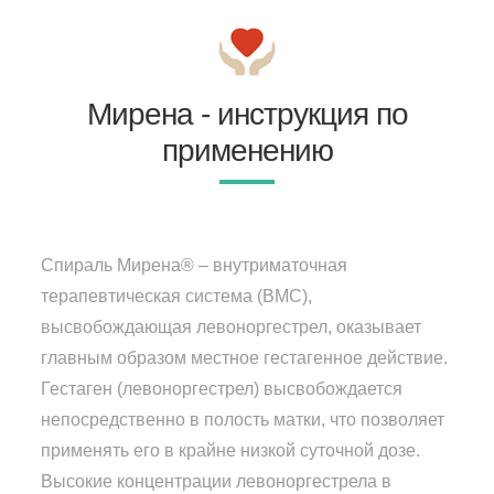
Мирена - инструкция по
применению
Спираль Мирена® – внутриматочная
терапевтическая система (ВМС),
высвобождающая левоноргестрел, оказывает
главным образом местное гестагенное действие.
Гестаген (левоноргестрел) высвобождается
непосредственно в полость матки, что позволяет
применять его в крайне низкой суточной дозе.
Высокие концентрации левоноргестрела в