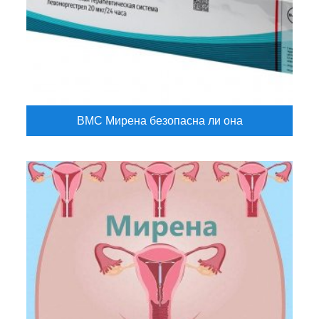
ВМС Мирена безопасна ли она