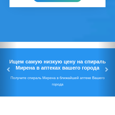
Предыдущий
Сл
Ищем самую низкую цену на спираль
Мирена в аптеках вашего города
Получите спираль Мирена в ближайшей аптеке Вашего
города