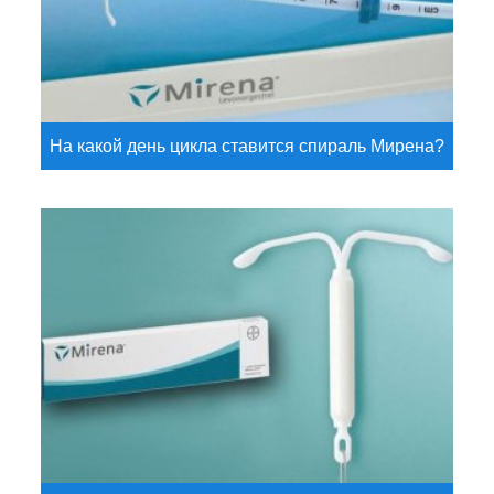
На какой день цикла ставится спираль Мирена?