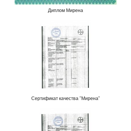
Диплом Мирена
Сертификат качества "Мирена"