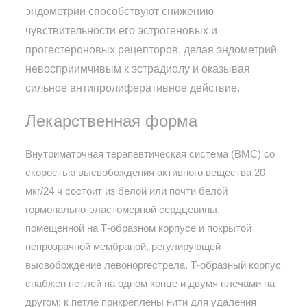
эндометрии способствуют снижению
чувствительности его эстрогеновых и
прогестероновых рецепторов, делая эндометрий
невосприимчивым к эстрадиолу и оказывая
сильное антипролиферативное действие.
Лекарственная форма
Внутриматочная терапевтическая система (ВМС) со
скоростью высвобождения активного вещества 20
мкг/24 ч состоит из белой или почти белой
гормонально-эластомерной сердцевины,
помещенной на Т-образном корпусе и покрытой
непрозрачной мембраной, регулирующей
высвобождение левоноргестрела. Т-образный корпус
снабжен петлей на одном конце и двумя плечами на
другом; к петле прикреплены нити для удаления