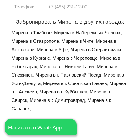
Телефон:
+7 (495) 231-12-00
Забронировать Мирена в других городах
Мирена в Тамбове
,
Мирена в Набережных Челнах
,
Мирена в Ставрополе
,
Мирена в Чите
,
Мирена в
Астрахани
,
Мирена в Уфе
,
Мирена в Стерлитамаке
,
Мирена в Кургане
,
Мирена в Череповце
,
Мирена в
Чебоксарах
,
Мирена в г. Нижний Тагил
,
Мирена в г.
Снежинск
,
Мирена в г. Павловский Посад
,
Мирена в г.
Усть-Джегута
,
Мирена в г. Советская Гавань
,
Мирена
в г. Алексин
,
Мирена в г. Куйбышев
,
Мирена в г.
Свирск
,
Мирена в г. Димитровград
,
Мирена в г.
Саранск
,
Написать в WhatsApp