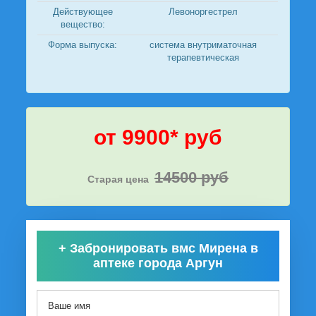
Действующее
Левоноргестрел
вещество:
Форма выпуска:
система внутриматочная
терапевтическая
от 9900* руб
14500 руб
Старая цена
+
Забронировать вмс Мирена в
аптеке города Аргун