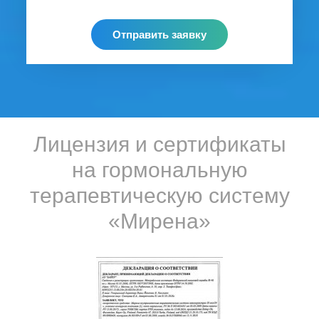
Отправить заявку
Лицензия и сертификаты
на гормональную
терапевтическую систему
«Мирена»