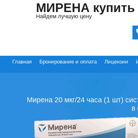
МИРЕНА купить
Найдем лучшую цену
Главная
Бронирование и оплата
Лицензии
Мирена 20 мкг/24 часа (1 шт) си
в