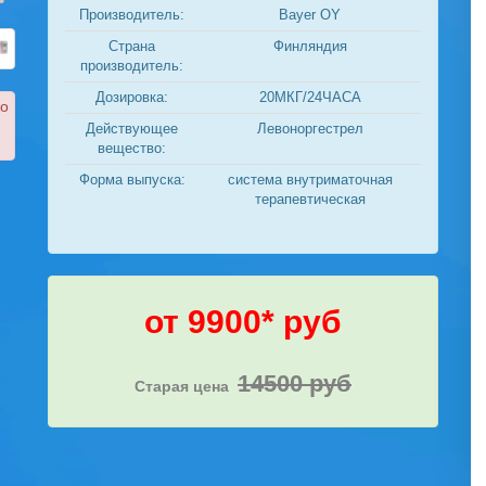
Производитель:
Bayer OY
Страна
Финляндия
производитель:
Дозировка:
20МКГ/24ЧАСА
ко
Действующее
Левоноргестрел
вещество:
Форма выпуска:
система внутриматочная
терапевтическая
от 9900* руб
14500 руб
Старая цена