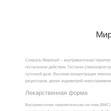
Мир
Спираль Мирена® – внутриматочная терапевт
гестагенное действие. Гестаген (левоноргест
суточной дозе. Высокие концентрации левоно
рецепторов, делая эндометрий невосприимчи
Лекарственная форма
Внутриматочная терапевтическая система (ВМС) 