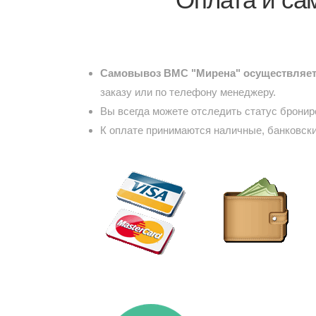
Самовывоз ВМС "Мирена" осуществляетс
заказу или по телефону менеджеру.
Вы всегда можете отследить статус брони
К оплате принимаются наличные, банковски