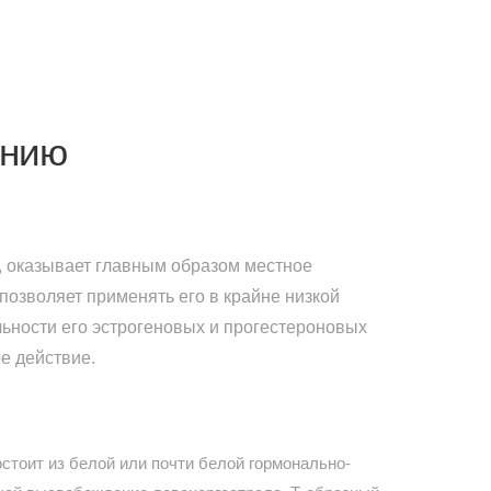
ению
 оказывает главным образом местное
 позволяет применять его в крайне низкой
ьности его эстрогеновых и прогестероновых
е действие.
стоит из белой или почти белой гормонально-