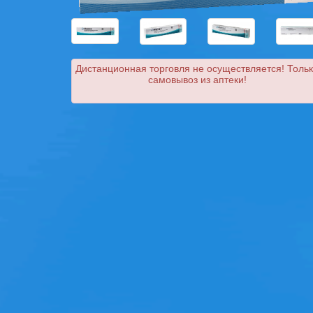
Дистанционная торговля не осуществляется! Толь
самовывоз из аптеки!