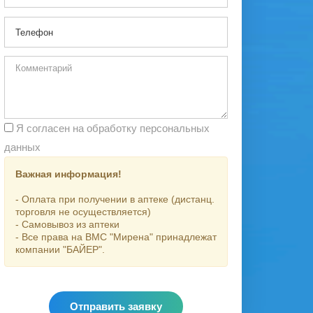
Я согласен на обработку персональных
данных
Важная информация!
- Оплата при получении в аптеке (дистанц.
торговля не осуществляется)
- Самовывоз из аптеки
- Все права на ВМС "Мирена" принадлежат
компании "БАЙЕР".
Отправить заявку