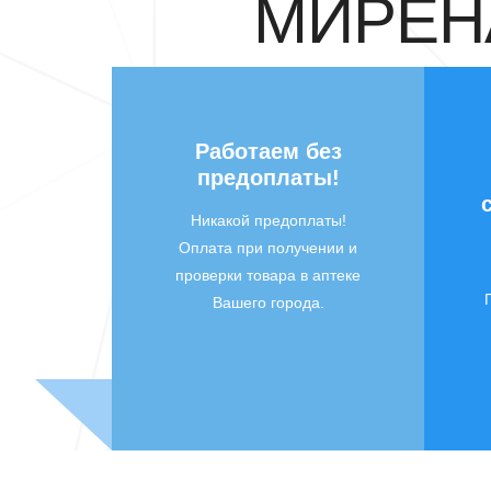
МИРЕНА
Работаем без
предоплаты!
Никакой предоплаты!
Оплата при получении и
проверки товара в аптеке
Вашего города.