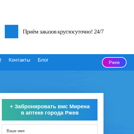
Приём заказов круглосуточно! 24/7
Q
Контакты
Блог
Ржев
+
Забронировать вмс Мирена
в аптеке города Ржев