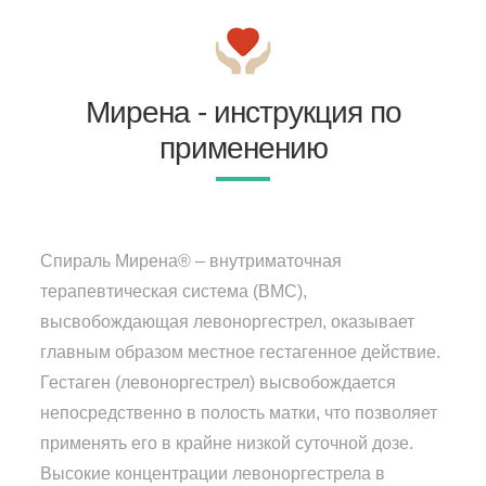
Мирена - инструкция по
применению
Спираль Мирена® – внутриматочная
терапевтическая система (ВМС),
высвобождающая левоноргестрел, оказывает
главным образом местное гестагенное действие.
Гестаген (левоноргестрел) высвобождается
непосредственно в полость матки, что позволяет
применять его в крайне низкой суточной дозе.
Высокие концентрации левоноргестрела в