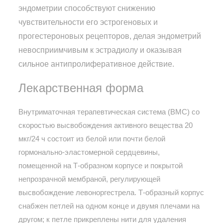
эндометрии способствуют снижению
чувствительности его эстрогеновых и
прогестероновых рецепторов, делая эндометрий
невосприимчивым к эстрадиолу и оказывая
сильное антипролиферативное действие.
Лекарственная форма
Внутриматочная терапевтическая система (ВМС) со
скоростью высвобождения активного вещества 20
мкг/24 ч состоит из белой или почти белой
гормонально-эластомерной сердцевины,
помещенной на Т-образном корпусе и покрытой
непрозрачной мембраной, регулирующей
высвобождение левоноргестрела. Т-образный корпус
снабжен петлей на одном конце и двумя плечами на
другом; к петле прикреплены нити для удаления