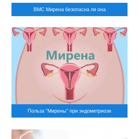
ВМС Мирена безопасна ли она
Польза "Мирены" при эндометриозе