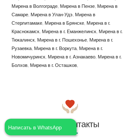
Мирена в Волгограде
,
Мирена в Пензе
,
Мирена в
Самаре
,
Мирена в Улан-Удэ
,
Мирена в
Стерлитамаке
,
Мирена в Брянске
,
Мирена в г.
Краснокамск
,
Мирена в г. Еманжелинск
,
Мирена в г.
Тюкалинск
,
Мирена в г. Пошехонье
,
Мирена в г.
Рузаевка
,
Мирена в г. Воркута
,
Мирена в г.
Новомичуринск
,
Мирена в г. Азнакаево
,
Мирена в г.
Болхов
,
Мирена в г. Осташков
,
Наши контакты
Написать в WhatsApp