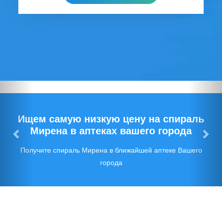
Предыдущий
Сл
Ищем самую низкую цену на спираль
Мирена в аптеках вашего города
Получите спираль Мирена в ближайшей аптеке Вашего
города