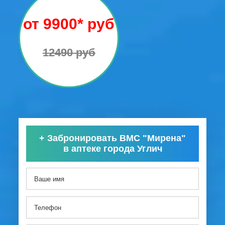
от 9900* руб
12490 руб
+
Забронировать ВМС "Мирена"
в аптеке города Углич