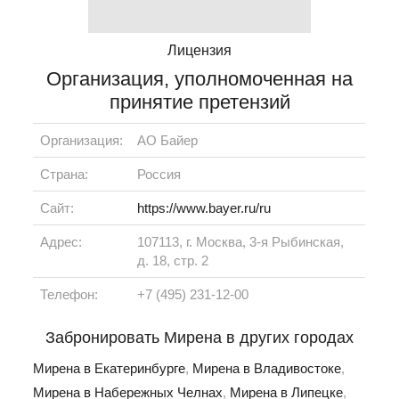
Лицензия
Организация, уполномоченная на
принятие претензий
Организация:
АО Байер
Страна:
Россия
Сайт:
https://www.bayer.ru/ru
Адрес:
107113, г. Москва, 3-я Рыбинская,
д. 18, стр. 2
Телефон:
+7 (495) 231-12-00
Забронировать Мирена в других городах
Мирена в Екатеринбурге
,
Мирена в Владивостоке
,
Мирена в Набережных Челнах
,
Мирена в Липецке
,