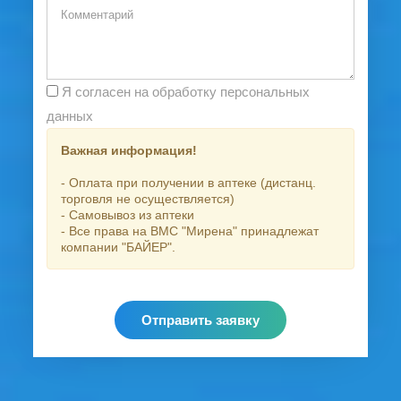
Я согласен на обработку персональных
данных
Важная информация!
- Оплата при получении в аптеке (дистанц.
торговля не осуществляется)
- Самовывоз из аптеки
- Все права на ВМС "Мирена" принадлежат
компании "БАЙЕР".
Отправить заявку