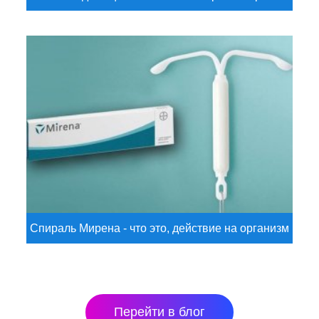
Спираль Мирена - что это, действие на организм
Перейти в блог