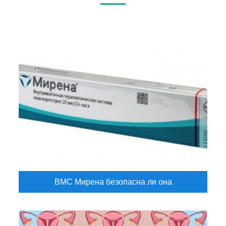
ВМС Мирена безопасна ли она