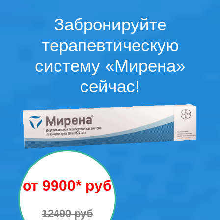
Забронируйте
терапевтическую
систему «Мирена»
сейчас!
от 9900* руб
12490 руб