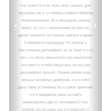
эти тонкости я не знаю, могу сказать для
трусишек как я, установка спирали Мирена
безболезненная. Вся процедура заняла
минут 15, это с заползанием на кресло,
далее гинеколог поставила зеркало и минут
5 произвела процедуру. По началу я
чувствовала дискомфорт, ну не знаю это от
того, что было вмешательство гинеколога
или просто я себя накрутила, но на утро
дискомфорт прошёл. Первое время надо
меньше активных движений, это я себе
дала такие установки) Ну и самое приятное,
что я оформила заказ на сайте
миренакупить.рф и с экономила 5 тыс
рублей. Ну не знаю, как это работает и