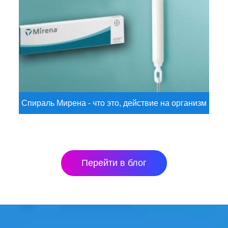
Спираль Мирена - что это, действие на организм
Перейти в блог