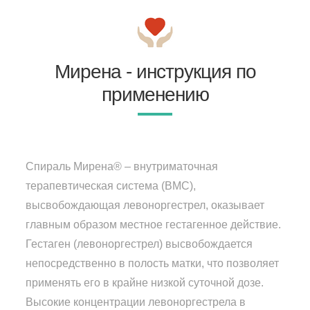
Мирена - инструкция по
применению
Спираль Мирена® – внутриматочная
терапевтическая система (ВМС),
высвобождающая левоноргестрел, оказывает
главным образом местное гестагенное действие.
Гестаген (левоноргестрел) высвобождается
непосредственно в полость матки, что позволяет
применять его в крайне низкой суточной дозе.
Высокие концентрации левоноргестрела в