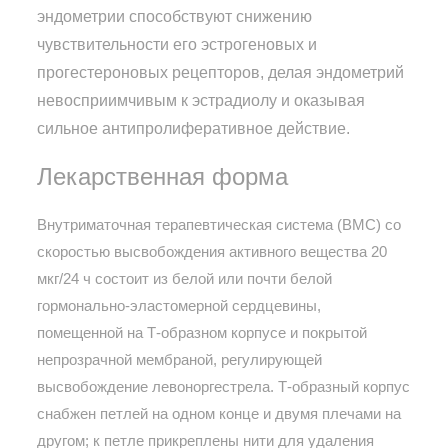
эндометрии способствуют снижению
чувствительности его эстрогеновых и
прогестероновых рецепторов, делая эндометрий
невосприимчивым к эстрадиолу и оказывая
сильное антипролиферативное действие.
Лекарственная форма
Внутриматочная терапевтическая система (ВМС) со
скоростью высвобождения активного вещества 20
мкг/24 ч состоит из белой или почти белой
гормонально-эластомерной сердцевины,
помещенной на Т-образном корпусе и покрытой
непрозрачной мембраной, регулирующей
высвобождение левоноргестрела. Т-образный корпус
снабжен петлей на одном конце и двумя плечами на
другом; к петле прикреплены нити для удаления