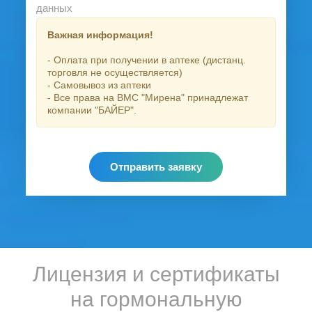
данных
Важная информация!
- Оплата при получении в аптеке (дистанц.
торговля не осуществляется)
- Самовывоз из аптеки
- Все права на ВМС "Мирена" принадлежат
компании "БАЙЕР".
Отправить заявку
Лицензия и сертификаты
на гормональную