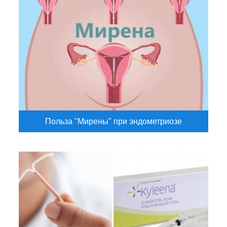
Польза "Мирены" при эндометриозе