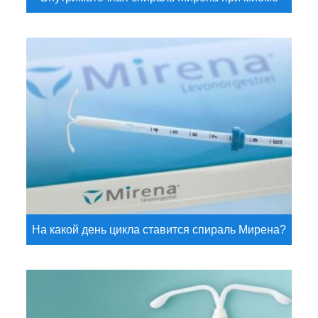
На какой день цикла ставится спираль Мирена?