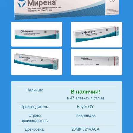
Наличие:
В наличии!
в 47 аптеках г. Углич
Производитель:
Bayer OY
Страна
Финляндия
производитель:
Дозировка:
20МКГ/24ЧАСА