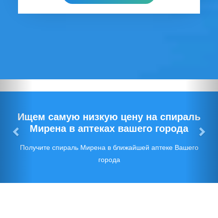
Предыдущий
Сл
Ищем самую низкую цену на спираль
Мирена в аптеках вашего города
Получите спираль Мирена в ближайшей аптеке Вашего
города