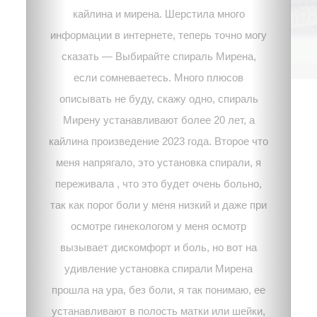
кайлина и мирена. Шерстила много
информации в интернете, теперь точно могу
сказать — Выбирайте спираль Мирена,
если сомневаетесь. Много плюсов
описывать не буду, скажу одно, спираль
Мирену устанавливают более 20 лет, а
кайлина произведение 2023 года. Второе что
меня напрягало, это установка спирали, я
переживала , что это будет очень больно,
так как порог боли у меня низкий и даже при
осмотре гинекологом у меня осмотр
вызывает дискомфорт и боль, но вот на
удивление установка спирали Мирена
прошла на ура, без боли, я так понимаю, ее
устанавливают в полость матки или шейки,